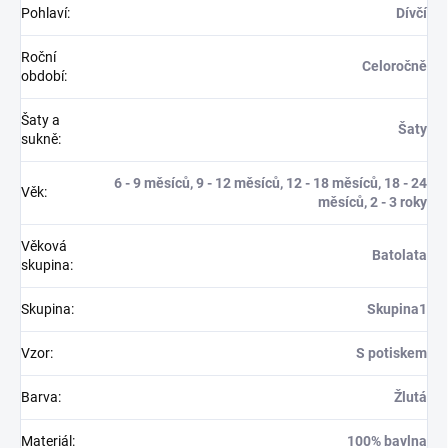
Pohlaví
:
Dívčí
Roční
Celoročně
období
:
Šaty a
Šaty
sukně
:
6 - 9 měsíců, 9 - 12 měsíců, 12 - 18 měsíců, 18 - 24
Věk
:
měsíců, 2 - 3 roky
Věková
Batolata
skupina
:
Skupina
:
Skupina1
Vzor
:
S potiskem
Barva
:
Žlutá
Materiál
:
100% bavlna