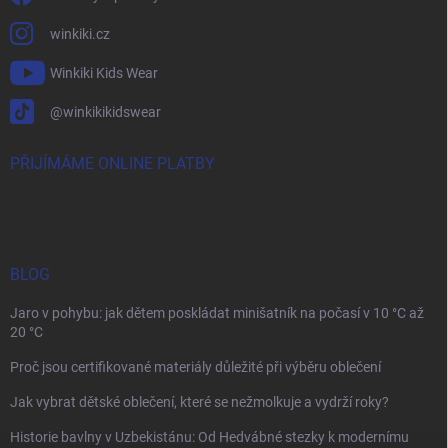
winkiki.cz
Winkiki Kids Wear
@winkikikidswear
PŘIJÍMÁME ONLINE PLATBY
BLOG
Jaro v pohybu: jak dětem poskládat minišatník na počasí v 10 °C až
20 °C
Proč jsou certifikované materiály důležité při výběru oblečení
Jak vybrat dětské oblečení, které se nežmolkuje a vydrží roky?
Historie bavlny v Uzbekistánu: Od Hedvábné stezky k modernímu