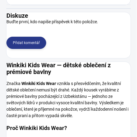
Diskuze
Buďte první, kdo napíše příspěvek k této položce.
Přidat komentář
Winkiki Kids Wear — dětské oblečení z
prémiové bavlny
Značka
Winkiki Kids Wear
vznikla s přesvědčením, že kvalitní
dětské oblečení nemusí být drahé. Každý kousek vyrábíme z
prémiové bavlny pocházející z Uzbekistánu — jednoho ze
světových lídrů v produkci vysoce kvalitní bavlny. Výsledkem je
oblečení, které je příjemné na pokožce, vydrží každodenní nošení i
časté praní a přitom vypadá skvěle.
Proč Winkiki Kids Wear?