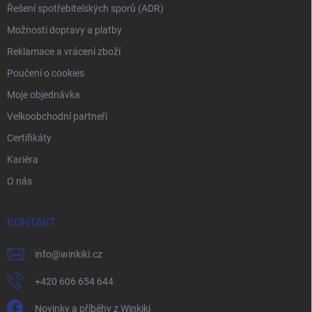
Řešení spotřebitelských sporů (ADR)
Možnosti dopravy a platby
Reklamace a vrácení zboží
Poučení o cookies
Moje objednávka
Velkoobchodní partneři
Certifikáty
Kariéra
O nás
KONTAKT
info
@
winkiki.cz
+420 606 654 644
Novinky a příběhy z Winkiki