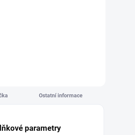
čka
Ostatní informace
lňkové parametry