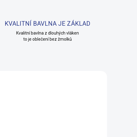
KVALITNÍ BAVLNA JE ZÁKLAD
Kvalitní bavlna z dlouhých vláken
to je oblečení bez žmolků