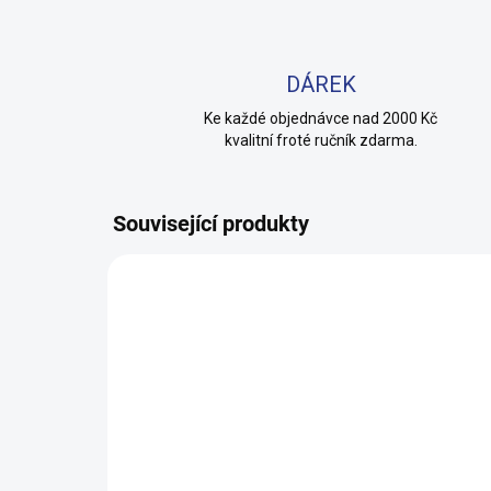
DÁREK
Ke každé objednávce nad 2000 Kč
kvalitní froté ručník zdarma.
Související produkty
100% BAVLNA