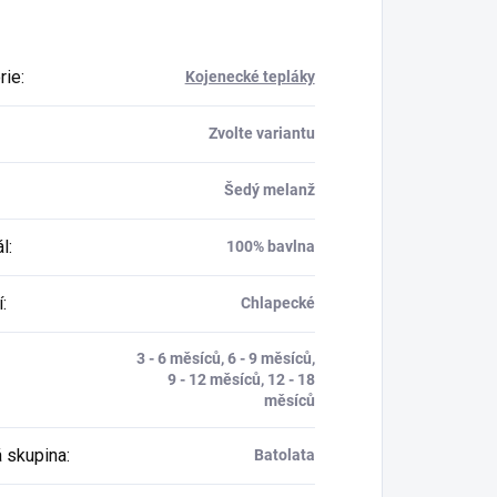
rie
:
Kojenecké tepláky
Zvolte variantu
Šedý melanž
ál
:
100% bavlna
í
:
Chlapecké
3 - 6 měsíců, 6 - 9 měsíců,
9 - 12 měsíců, 12 - 18
měsíců
 skupina
:
Batolata