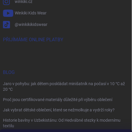
winkiki.cz
Winkiki Kids Wear
@winkikikidswear
PŘIJÍMÁME ONLINE PLATBY
BLOG
Jaro v pohybu: jak dětem poskládat minišatník na počasí v 10 °C až
20 °C
Proč jsou certifikované materiály důležité při výběru oblečení
Jak vybrat dětské oblečení, které se nežmolkuje a vydrží roky?
Historie bavlny v Uzbekistánu: Od Hedvábné stezky k modernímu
textilu