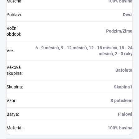
Materiál
:
100% bavlna
Pohlaví
:
Dívčí
Roční
Podzim/Zima
období
:
6 - 9 měsíců, 9 - 12 měsíců, 12 - 18 měsíců, 18 - 24
Věk
:
měsíců, 2 - 3 roky
Věková
Batolata
skupina
:
Skupina
:
Skupina1
Vzor
:
S potiskem
Barva
:
Fialová
Materiál
:
100% bavlna