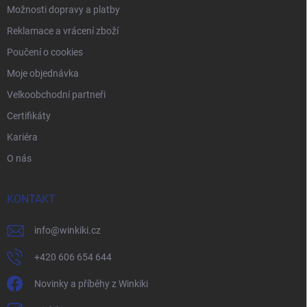
Možnosti dopravy a platby
Reklamace a vrácení zboží
Poučení o cookies
Moje objednávka
Velkoobchodní partneři
Certifikáty
Kariéra
O nás
KONTAKT
info
@
winkiki.cz
+420 606 654 644
Novinky a příběhy z Winkiki