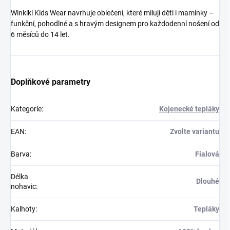
Winkiki Kids Wear navrhuje oblečení, které milují děti i maminky –
funkční, pohodlné a s hravým designem pro každodenní nošení od
6 měsíců do 14 let.
Doplňkové parametry
Kategorie
:
Kojenecké tepláky
EAN
:
Zvolte variantu
Barva
:
Fialová
Délka
Dlouhé
nohavic
:
Kalhoty
:
Tepláky