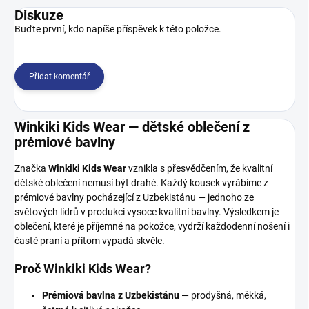
Diskuze
Buďte první, kdo napíše příspěvek k této položce.
Přidat komentář
Winkiki Kids Wear — dětské oblečení z
prémiové bavlny
Značka
Winkiki Kids Wear
vznikla s přesvědčením, že kvalitní
dětské oblečení nemusí být drahé. Každý kousek vyrábíme z
prémiové bavlny pocházející z Uzbekistánu — jednoho ze
světových lídrů v produkci vysoce kvalitní bavlny. Výsledkem je
oblečení, které je příjemné na pokožce, vydrží každodenní nošení i
časté praní a přitom vypadá skvěle.
Proč Winkiki Kids Wear?
Prémiová bavlna z Uzbekistánu
— prodyšná, měkká,