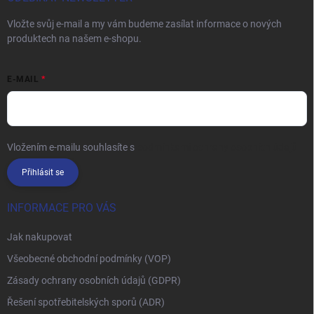
Vložte svůj e-mail a my vám budeme zasílat informace o nových
produktech na našem e-shopu.
E-MAIL
Vložením e-mailu souhlasíte s
podmínkami ochrany osobních údajů
Přihlásit se
INFORMACE PRO VÁS
Jak nakupovat
Všeobecné obchodní podmínky (VOP)
Zásady ochrany osobních údajů (GDPR)
Řešení spotřebitelských sporů (ADR)