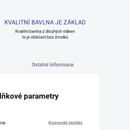
KVALITNÍ BAVLNA JE ZÁKLAD
Kvalitní bavlna z dlouhých vláken
to je oblečení bez žmolků
Ostatní informace
lňkové parametry
rie
:
Kojenecké tepláky