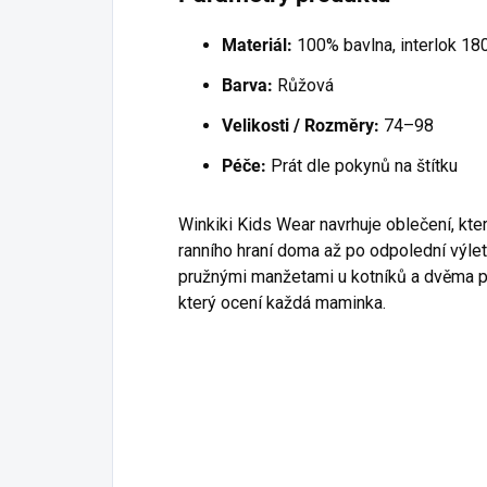
Materiál:
100% bavlna, interlok 1
Barva:
Růžová
Velikosti / Rozměry:
74–98
Péče:
Prát dle pokynů na štítku
Winkiki Kids Wear navrhuje oblečení, kte
ranního hraní doma až po odpolední výlet
pružnými manžetami u kotníků a dvěma p
který ocení každá maminka.