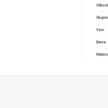
Věková
Skupin
Vzor
:
Barva
:
Materi