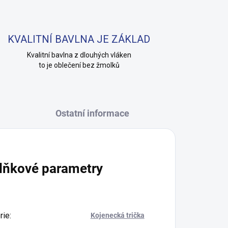
KVALITNÍ BAVLNA JE ZÁKLAD
Kvalitní bavlna z dlouhých vláken
to je oblečení bez žmolků
Ostatní informace
lňkové parametry
rie
:
Kojenecká trička