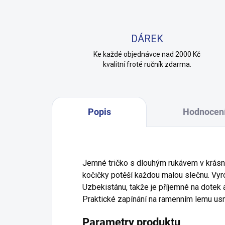
DÁREK
Ke každé objednávce nad 2000 Kč
kvalitní froté ručník zdarma.
Popis
Hodnocen
Jemné tričko s dlouhým rukávem v krásn
kočičky potěší každou malou slečnu. Vy
Uzbekistánu, takže je příjemné na dotek 
Praktické zapínání na ramenním lemu usn
Parametry produktu