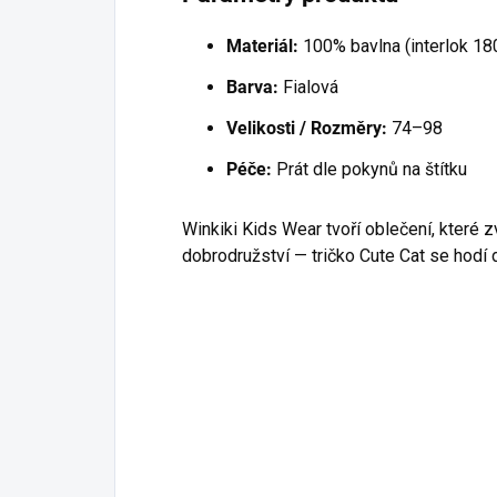
Materiál:
100% bavlna (interlok 1
Barva:
Fialová
Velikosti / Rozměry:
74–98
Péče:
Prát dle pokynů na štítku
Winkiki Kids Wear tvoří oblečení, které 
dobrodružství — tričko Cute Cat se hodí d