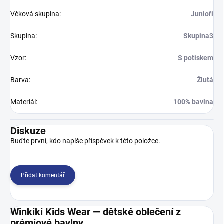
Věková skupina
:
Junioři
Skupina
:
Skupina3
Vzor
:
S potiskem
Barva
:
Žlutá
Materiál
:
100% bavlna
Diskuze
Buďte první, kdo napíše příspěvek k této položce.
Přidat komentář
Winkiki Kids Wear — dětské oblečení z
prémiové bavlny