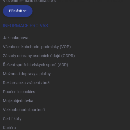
Vložením e-mailu souhlasíte s
podmínkami ochrany osobních údajů
Přihlásit se
INFORMACE PRO VÁS
Jak nakupovat
Všeobecné obchodní podmínky (VOP)
Zásady ochrany osobních údajů (GDPR)
Řešení spotřebitelských sporů (ADR)
Možnosti dopravy a platby
Reklamace a vrácení zboží
Poučení o cookies
Moje objednávka
Velkoobchodní partneři
Certifikáty
Kariéra