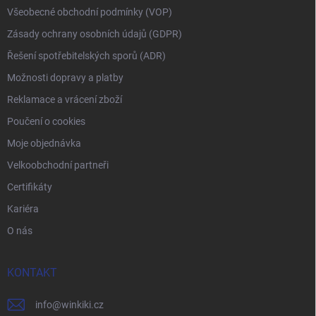
Všeobecné obchodní podmínky (VOP)
Zásady ochrany osobních údajů (GDPR)
Řešení spotřebitelských sporů (ADR)
Možnosti dopravy a platby
Reklamace a vrácení zboží
Poučení o cookies
Moje objednávka
Velkoobchodní partneři
Certifikáty
Kariéra
O nás
KONTAKT
info
@
winkiki.cz