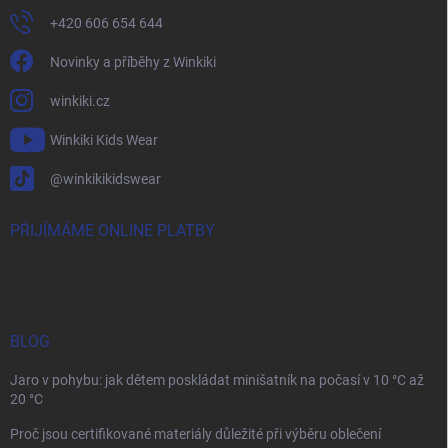
+420 606 654 644
Novinky a příběhy z Winkiki
winkiki.cz
Winkiki Kids Wear
@winkikikidswear
PŘIJÍMÁME ONLINE PLATBY
BLOG
Jaro v pohybu: jak dětem poskládat minišatník na počasí v 10 °C až
20 °C
Proč jsou certifikované materiály důležité při výběru oblečení