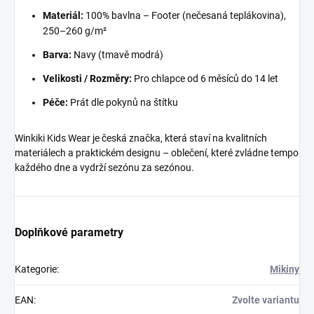
Materiál:
100% bavlna – Footer (nečesaná teplákovina),
250–260 g/m²
Barva:
Navy (tmavě modrá)
Velikosti / Rozměry:
Pro chlapce od 6 měsíců do 14 let
Péče:
Prát dle pokynů na štítku
Winkiki Kids Wear je česká značka, která staví na kvalitních
materiálech a praktickém designu – oblečení, které zvládne tempo
každého dne a vydrží sezónu za sezónou.
Doplňkové parametry
Kategorie
:
Mikiny
EAN
:
Zvolte variantu