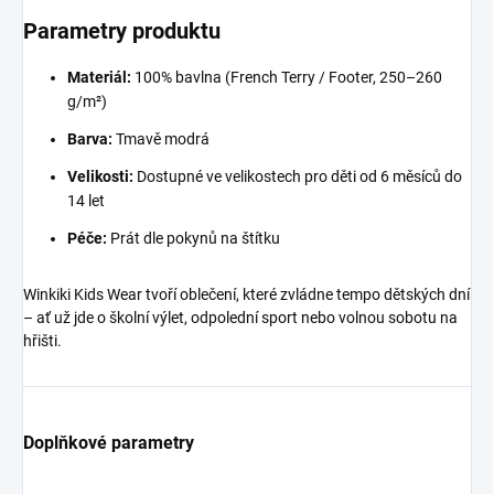
Parametry produktu
Materiál:
100% bavlna (French Terry / Footer, 250–260
g/m²)
Barva:
Tmavě modrá
Velikosti:
Dostupné ve velikostech pro děti od 6 měsíců do
14 let
Péče:
Prát dle pokynů na štítku
Winkiki Kids Wear tvoří oblečení, které zvládne tempo dětských dní
– ať už jde o školní výlet, odpolední sport nebo volnou sobotu na
hřišti.
Doplňkové parametry