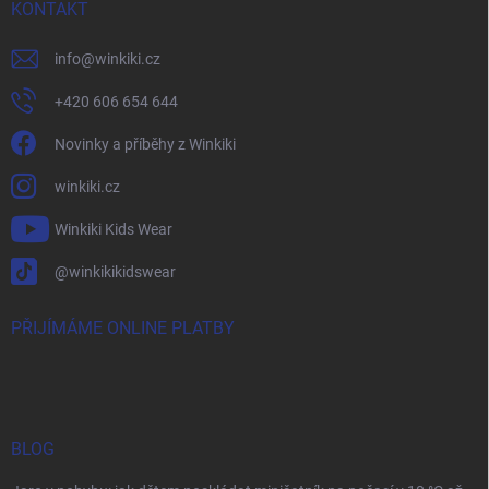
KONTAKT
info
@
winkiki.cz
+420 606 654 644
Novinky a příběhy z Winkiki
winkiki.cz
Winkiki Kids Wear
@winkikikidswear
PŘIJÍMÁME ONLINE PLATBY
BLOG