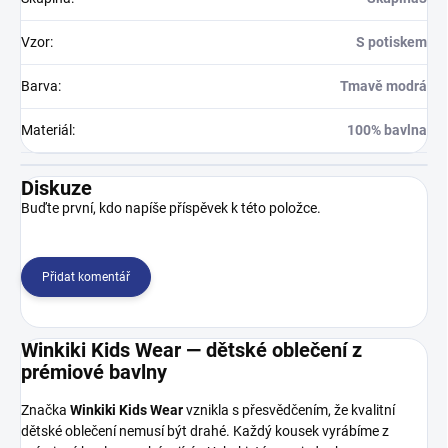
Vzor
:
S potiskem
Barva
:
Tmavě modrá
Materiál
:
100% bavlna
Diskuze
Buďte první, kdo napíše příspěvek k této položce.
Přidat komentář
Winkiki Kids Wear — dětské oblečení z
prémiové bavlny
Značka
Winkiki Kids Wear
vznikla s přesvědčením, že kvalitní
dětské oblečení nemusí být drahé. Každý kousek vyrábíme z