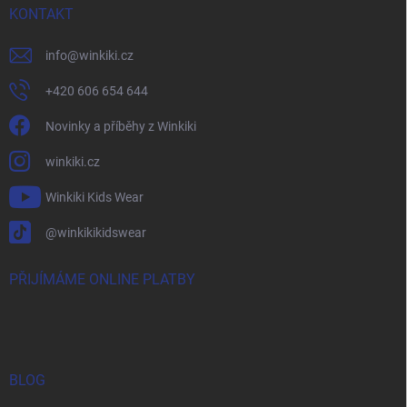
KONTAKT
info
@
winkiki.cz
+420 606 654 644
Novinky a příběhy z Winkiki
winkiki.cz
Winkiki Kids Wear
@winkikikidswear
PŘIJÍMÁME ONLINE PLATBY
BLOG