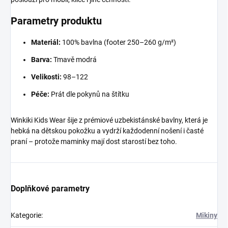
Parametry produktu
Materiál:
100% bavlna (footer 250–260 g/m²)
Barva:
Tmavě modrá
Velikosti:
98–122
Péče:
Prát dle pokynů na štítku
Winkiki Kids Wear šije z prémiové uzbekistánské bavlny, která je
hebká na dětskou pokožku a vydrží každodenní nošení i časté
praní – protože maminky mají dost starostí bez toho.
Doplňkové parametry
Kategorie
:
Mikiny