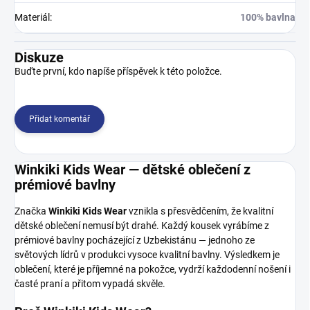
Materiál
:
100% bavlna
Diskuze
Buďte první, kdo napíše příspěvek k této položce.
Přidat komentář
Winkiki Kids Wear — dětské oblečení z
prémiové bavlny
Značka
Winkiki Kids Wear
vznikla s přesvědčením, že kvalitní
dětské oblečení nemusí být drahé. Každý kousek vyrábíme z
prémiové bavlny pocházející z Uzbekistánu — jednoho ze
světových lídrů v produkci vysoce kvalitní bavlny. Výsledkem je
oblečení, které je příjemné na pokožce, vydrží každodenní nošení i
časté praní a přitom vypadá skvěle.