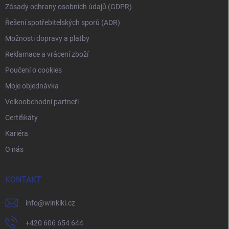
Zásady ochrany osobních údajů (GDPR)
Řešení spotřebitelských sporů (ADR)
Možnosti dopravy a platby
Reklamace a vrácení zboží
Poučení o cookies
Moje objednávka
Velkoobchodní partneři
Certifikáty
Kariéra
O nás
KONTAKT
info
@
winkiki.cz
+420 606 654 644