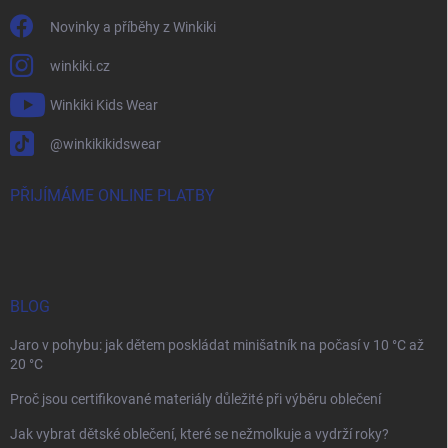
Novinky a příběhy z Winkiki
winkiki.cz
Winkiki Kids Wear
@winkikikidswear
PŘIJÍMÁME ONLINE PLATBY
BLOG
Jaro v pohybu: jak dětem poskládat minišatník na počasí v 10 °C až
20 °C
Proč jsou certifikované materiály důležité při výběru oblečení
Jak vybrat dětské oblečení, které se nežmolkuje a vydrží roky?