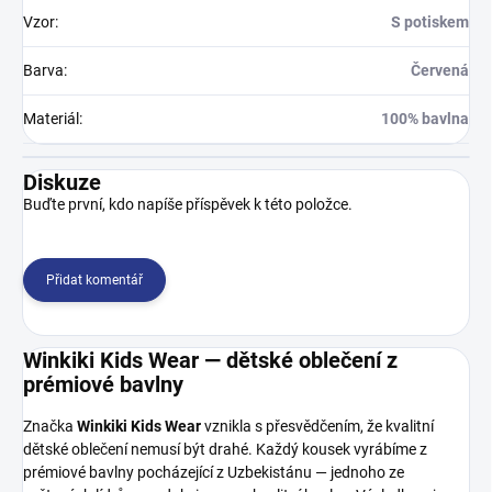
Vzor
:
S potiskem
Barva
:
Červená
Materiál
:
100% bavlna
Diskuze
Buďte první, kdo napíše příspěvek k této položce.
Přidat komentář
Winkiki Kids Wear — dětské oblečení z
prémiové bavlny
Značka
Winkiki Kids Wear
vznikla s přesvědčením, že kvalitní
dětské oblečení nemusí být drahé. Každý kousek vyrábíme z
prémiové bavlny pocházející z Uzbekistánu — jednoho ze