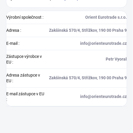
Výrobní společnost
:
Orient Eurotrade s.r.o.
Adresa
:
Zakšínská 570/4, Střížkov, 190 00 Praha 9
E-mail
:
info@orienteurotrade.cz
Zástupce výrobce v
Petr Vyoral
EU
:
Adresa zástupce v
Zakšínská 570/4, Střížkov, 190 00 Praha 9
EU
:
E-mail zástupce v EU
info@orienteurotrade.cz
: