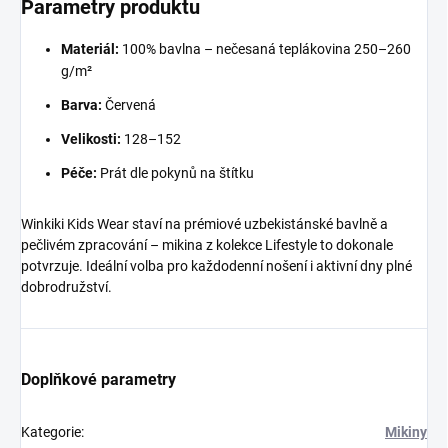
Parametry produktu
Materiál:
100% bavlna – nečesaná teplákovina 250–260
g/m²
Barva:
Červená
Velikosti:
128–152
Péče:
Prát dle pokynů na štítku
Winkiki Kids Wear staví na prémiové uzbekistánské bavlně a
pečlivém zpracování – mikina z kolekce Lifestyle to dokonale
potvrzuje. Ideální volba pro každodenní nošení i aktivní dny plné
dobrodružství.
Doplňkové parametry
Kategorie
:
Mikiny