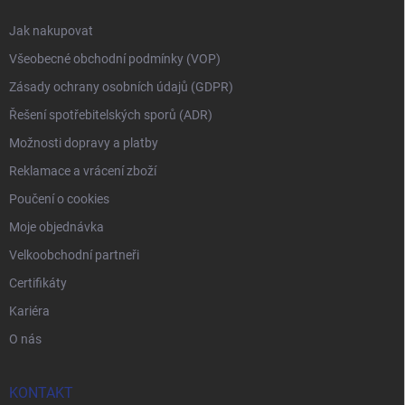
Jak nakupovat
Všeobecné obchodní podmínky (VOP)
Zásady ochrany osobních údajů (GDPR)
Řešení spotřebitelských sporů (ADR)
Možnosti dopravy a platby
Reklamace a vrácení zboží
Poučení o cookies
Moje objednávka
Velkoobchodní partneři
Certifikáty
Kariéra
O nás
KONTAKT