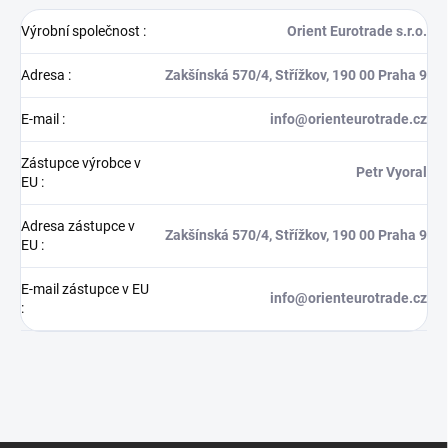
Výrobní společnost
:
Orient Eurotrade s.r.o.
Adresa
:
Zakšínská 570/4, Střížkov, 190 00 Praha 9
E-mail
:
info@orienteurotrade.cz
Zástupce výrobce v
Petr Vyoral
EU
:
Adresa zástupce v
Zakšínská 570/4, Střížkov, 190 00 Praha 9
EU
:
E-mail zástupce v EU
info@orienteurotrade.cz
: