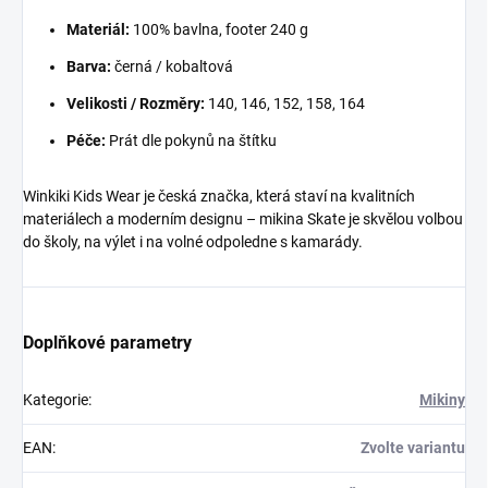
Materiál:
100% bavlna, footer 240 g
Barva:
černá / kobaltová
Velikosti / Rozměry:
140, 146, 152, 158, 164
Péče:
Prát dle pokynů na štítku
Winkiki Kids Wear je česká značka, která staví na kvalitních
materiálech a moderním designu – mikina Skate je skvělou volbou
do školy, na výlet i na volné odpoledne s kamarády.
Doplňkové parametry
Kategorie
:
Mikiny
EAN
:
Zvolte variantu