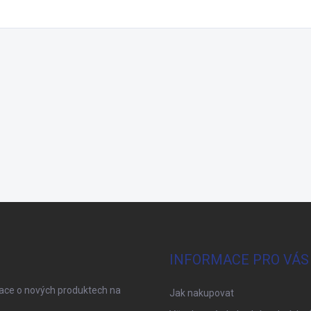
INFORMACE PRO VÁS
mace o nových produktech na
Jak nakupovat