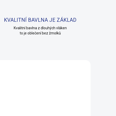
KVALITNÍ BAVLNA JE ZÁKLAD
Kvalitní bavlna z dlouhých vláken
to je oblečení bez žmolků