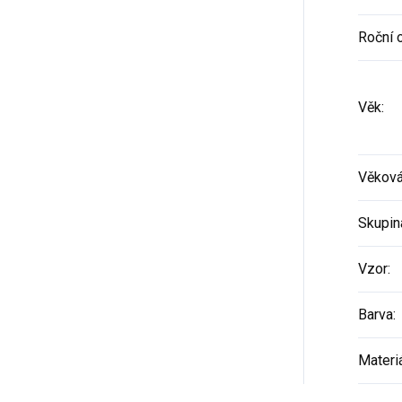
Roční 
Věk
:
Věková
Skupin
Vzor
:
Barva
:
Materi