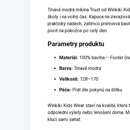
Tmavě modrá mikina Trust od Winkiki Ki
školy i na volný čas. Kapuca na zavazován
praktický nádech, zatímco prémiová bavl
pocit na pokožce po celý den.
Parametry produktu
Materiál:
100% bavlna – Footer (n
Barva:
Tmavě modrá
Velikosti:
128–170
Péče:
Prát dle pokynů na štítku
Winkiki Kids Wear staví na kvalitě, která 
odpolední výlety nebo lenošení doma. Mi
kluci sami sahat.