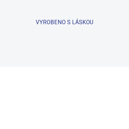
VYROBENO S LÁSKOU
BAVLNA
100% BAVLNA