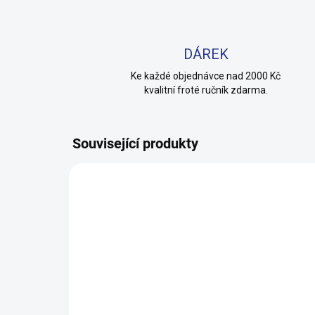
DÁREK
Ke každé objednávce nad 2000 Kč
kvalitní froté ručník zdarma.
Související produkty
100% BAVLNA
100% 