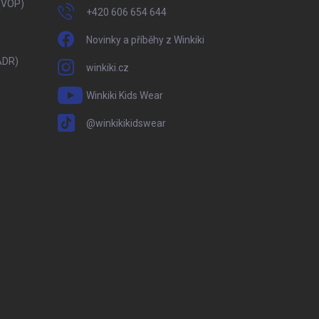
(VOP)
+420 606 654 644
Novinky a příběhy z Winkiki
ADR)
winkiki.cz
Winkiki Kids Wear
@winkikikidswear