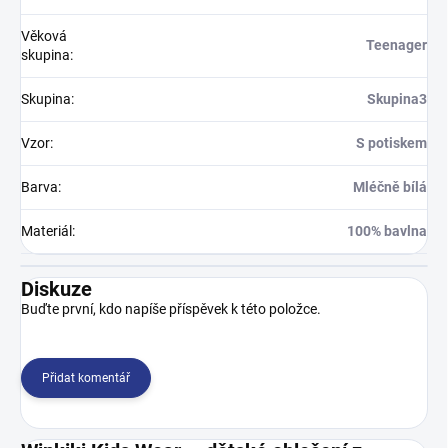
Věková
Teenager
skupina
:
Skupina
:
Skupina3
Vzor
:
S potiskem
Barva
:
Mléčně bílá
Materiál
:
100% bavlna
Diskuze
Buďte první, kdo napíše příspěvek k této položce.
Přidat komentář