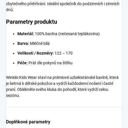
zbytečného přehřívání. Ideální společník do podzimních i zimních
dnů.
Parametry produktu
Materiál:
100% bavlna (nečesaná teplákovina)
Barva:
Mléčně bílá
Velikosti / Rozměry:
122 – 170
Péče:
Prát dle pokynů na štítku
Winkiki Kids Wear staví na prémiové uzbekistánské bavlně, která
je šetrná k dětské pokožce a vydrží každodenní nošení i časté
praní. Oblékněte svého kluka do pohodlí, které vydrží celou
sezónu.
Doplňkové parametry