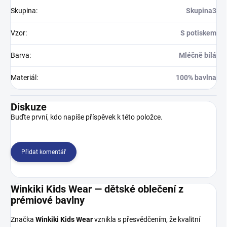
Skupina
:
Skupina3
Vzor
:
S potiskem
Barva
:
Mléčně bílá
Materiál
:
100% bavlna
Diskuze
Buďte první, kdo napíše příspěvek k této položce.
Přidat komentář
Winkiki Kids Wear — dětské oblečení z
prémiové bavlny
Značka
Winkiki Kids Wear
vznikla s přesvědčením, že kvalitní