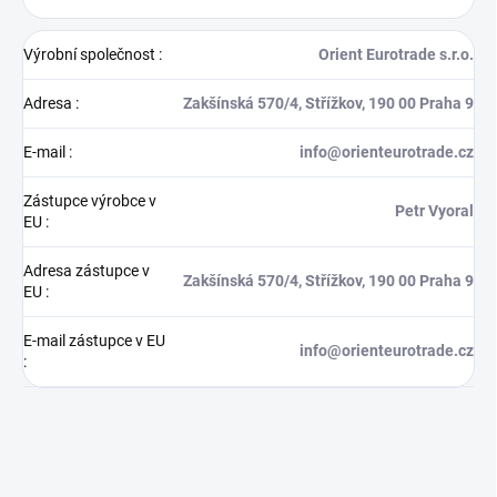
Výrobní společnost
:
Orient Eurotrade s.r.o.
Adresa
:
Zakšínská 570/4, Střížkov, 190 00 Praha 9
E-mail
:
info@orienteurotrade.cz
Zástupce výrobce v
Petr Vyoral
EU
:
Adresa zástupce v
Zakšínská 570/4, Střížkov, 190 00 Praha 9
EU
:
E-mail zástupce v EU
info@orienteurotrade.cz
: