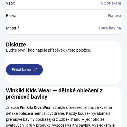
Vzor
:
S potiskem
Barva
:
Fialová
Materiál
:
100% bavlna
Diskuze
Buďte první, kdo napíše příspěvek k této položce.
Přidat komentář
Winkiki Kids Wear — dětské oblečení z
prémiové bavlny
Značka
Winkiki Kids Wear
vznikla s přesvědčením, že kvalitní
dětské oblečení nemusí být drahé. Každý kousek vyrábíme z
prémiové bavlny pocházející z Uzbekistánu — jednoho ze
světových lídrů v produkci vysoce kvalitní bavlny. Výsledkem je