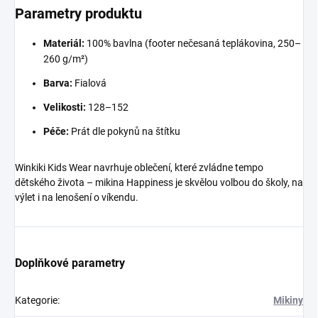
Parametry produktu
Materiál:
100% bavlna (footer nečesaná teplákovina, 250–
260 g/m²)
Barva:
Fialová
Velikosti:
128–152
Péče:
Prát dle pokynů na štítku
Winkiki Kids Wear navrhuje oblečení, které zvládne tempo
dětského života – mikina Happiness je skvělou volbou do školy, na
výlet i na lenošení o víkendu.
Doplňkové parametry
Kategorie
:
Mikiny