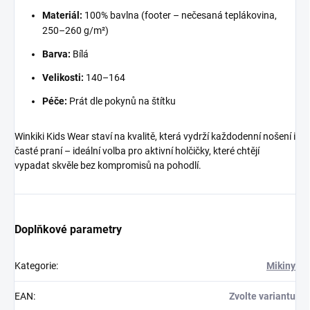
Materiál:
100% bavlna (footer – nečesaná teplákovina,
250–260 g/m²)
Barva:
Bílá
Velikosti:
140–164
Péče:
Prát dle pokynů na štítku
Winkiki Kids Wear staví na kvalitě, která vydrží každodenní nošení i
časté praní – ideální volba pro aktivní holčičky, které chtějí
vypadat skvěle bez kompromisů na pohodlí.
Doplňkové parametry
Kategorie
:
Mikiny
EAN
:
Zvolte variantu