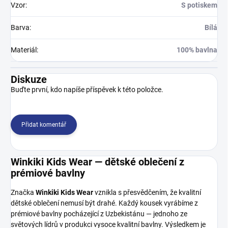
Vzor
:
S potiskem
Barva
:
Bílá
Materiál
:
100% bavlna
Diskuze
Buďte první, kdo napíše příspěvek k této položce.
Přidat komentář
Winkiki Kids Wear — dětské oblečení z
prémiové bavlny
Značka
Winkiki Kids Wear
vznikla s přesvědčením, že kvalitní
dětské oblečení nemusí být drahé. Každý kousek vyrábíme z
prémiové bavlny pocházející z Uzbekistánu — jednoho ze
světových lídrů v produkci vysoce kvalitní bavlny. Výsledkem je