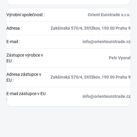
Výrobní společnost
:
Orient Eurotrade s.r.o.
Adresa
:
Zakšínská 570/4, Střížkov, 190 00 Praha 9
E-mail
:
info@orienteurotrade.cz
Zástupce výrobce v
Petr Vyoral
EU
:
Adresa zástupce v
Zakšínská 570/4, Střížkov, 190 00 Praha 9
EU
:
E-mail zástupce v EU
info@orienteurotrade.cz
: