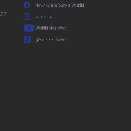
Novinky a příběhy z Winkiki
ADR)
winkiki.cz
Winkiki Kids Wear
@winkikikidswear