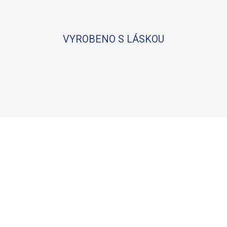
VYROBENO S LÁSKOU
BAVLNA
100% BAVLNA