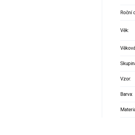
Roční 
Věk
:
Věková
Skupin
Vzor
:
Barva
:
Materi