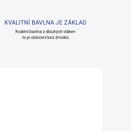
KVALITNÍ BAVLNA JE ZÁKLAD
Kvalitní bavlna z dlouhých vláken
to je oblečení bez žmolků