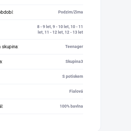
období
:
Podzim/Zima
8 - 9 let, 9 - 10 let, 10 - 11
let, 11 - 12 let, 12 - 13 let
 skupina
:
Teenager
a
:
Skupina3
S potiskem
Fialová
ál
:
100% bavlna