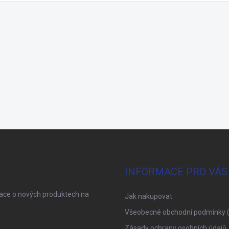
INFORMACE PRO VÁS
mace o nových produktech na
Jak nakupovat
Všeobecné obchodní podmínky 
Zásady ochrany osobních údajů