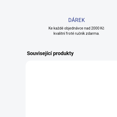
DÁREK
Ke každé objednávce nad 2000 Kč
kvalitní froté ručník zdarma.
Související produkty
100% BAVLNA
100% 