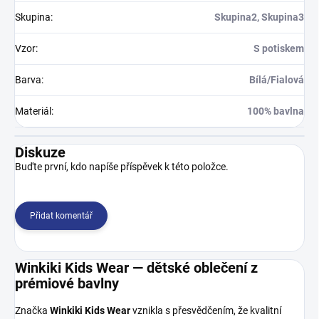
Skupina
:
Skupina2, Skupina3
Vzor
:
S potiskem
Barva
:
Bílá/Fialová
Materiál
:
100% bavlna
Diskuze
Buďte první, kdo napíše příspěvek k této položce.
Přidat komentář
Winkiki Kids Wear — dětské oblečení z
prémiové bavlny
Značka
Winkiki Kids Wear
vznikla s přesvědčením, že kvalitní