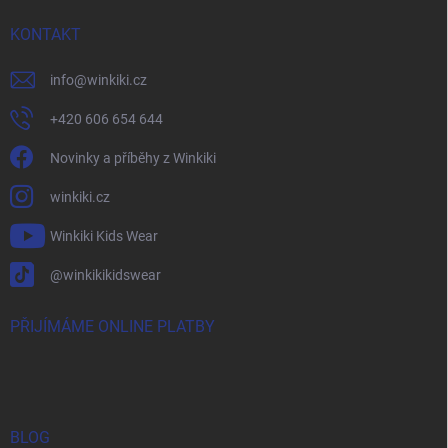
KONTAKT
info
@
winkiki.cz
+420 606 654 644
Novinky a příběhy z Winkiki
winkiki.cz
Winkiki Kids Wear
@winkikikidswear
PŘIJÍMÁME ONLINE PLATBY
BLOG