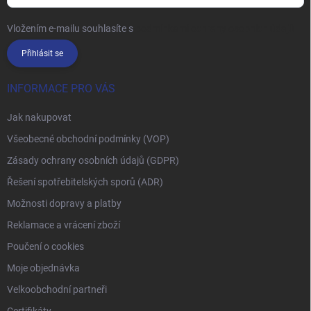
Vložením e-mailu souhlasíte s
podmínkami ochrany osobních údajů
Přihlásit se
INFORMACE PRO VÁS
Jak nakupovat
Všeobecné obchodní podmínky (VOP)
Zásady ochrany osobních údajů (GDPR)
Řešení spotřebitelských sporů (ADR)
Možnosti dopravy a platby
Reklamace a vrácení zboží
Poučení o cookies
Moje objednávka
Velkoobchodní partneři
Certifikáty