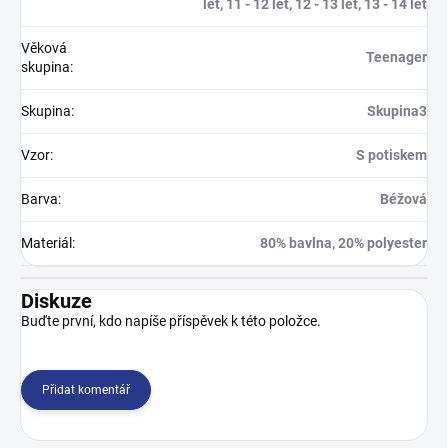
let, 11 - 12 let, 12 - 13 let, 13 - 14 let
Věková
Teenager
skupina
:
Skupina
:
Skupina3
Vzor
:
S potiskem
Barva
:
Béžová
Materiál
:
80% bavlna, 20% polyester
Diskuze
Buďte první, kdo napíše příspěvek k této položce.
Přidat komentář