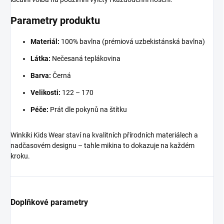
Parametry produktu
Materiál:
100% bavlna (prémiová uzbekistánská bavlna)
Látka:
Nečesaná teplákovina
Barva:
Černá
Velikosti:
122 – 170
Péče:
Prát dle pokynů na štítku
Winkiki Kids Wear staví na kvalitních přírodních materiálech a
nadčasovém designu – tahle mikina to dokazuje na každém
kroku.
Doplňkové parametry