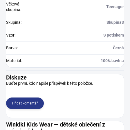
Věková
Teenager
skupina
:
Skupina
:
Skupina3
Vzor
:
S potiskem
Barva
:
Černá
Materiál
:
100% bavlna
Diskuze
Buďte první, kdo napíše příspěvek k této položce.
Přidat komentář
Winkiki Kids Wear — dětské oblečení z