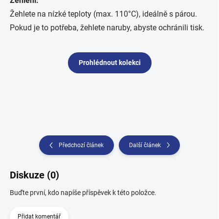
Žehlení:
Žehlete na nízké teploty (max. 110°C), ideálně s párou.
Pokud je to potřeba, žehlete naruby, abyste ochránili tisk.
Prohlédnout kolekci
Předchozí článek
Další článek
Diskuze (0)
Buďte první, kdo napíše příspěvek k této položce.
Přidat komentář