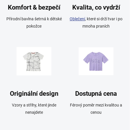
Komfort & bezpečí
Kvalita, co vydrží
Přírodní bavlna šetrná k dětské
Oblečení
, které si drží tvar i po
pokožce
mnoha praních
Originální design
Dostupná cena
Vzory a střihy, které jinde
Férový poměr mezi kvalitou a
nenajdete
cenou