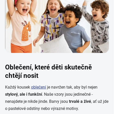
Oblečení, které děti skutečně
chtějí nosit
Každý kousek
oblečení
je navržen tak, aby byl nejen
stylový, ale i funkční
. Naše vzory jsou jedinečné -
nenajdete je nikde jinde. Barvy jsou
trvalé a živé
, ať už jde
o pastelové odstíny nebo výrazné motivy.