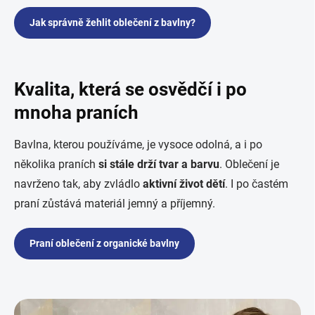
Jak správně žehlit oblečení z bavlny?
Kvalita, která se osvědčí i po
mnoha praních
Bavlna, kterou používáme, je vysoce odolná, a i po
několika praních
si stále drží tvar a barvu
. Oblečení je
navrženo tak, aby zvládlo
aktivní život dětí
. I po častém
praní zůstává materiál jemný a příjemný.
Praní oblečení z organické bavlny