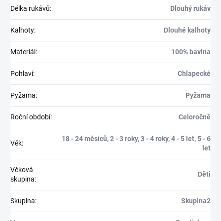
Délka rukávů
:
Dlouhý rukáv
Kalhoty
:
Dlouhé kalhoty
Materiál
:
100% bavlna
Pohlaví
:
Chlapecké
Pyžama
:
Pyžama
Roční období
:
Celoročně
18 - 24 měsíců, 2 - 3 roky, 3 - 4 roky, 4 - 5 let, 5 - 6
Věk
:
let
Věková
Děti
skupina
:
Skupina
:
Skupina2