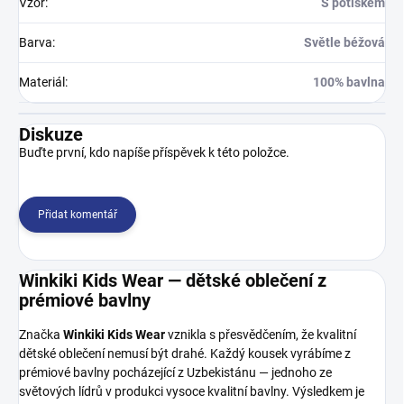
Vzor
:
S potiskem
Barva
:
Světle béžová
Materiál
:
100% bavlna
Diskuze
Buďte první, kdo napíše příspěvek k této položce.
Přidat komentář
Winkiki Kids Wear — dětské oblečení z
prémiové bavlny
Značka
Winkiki Kids Wear
vznikla s přesvědčením, že kvalitní
dětské oblečení nemusí být drahé. Každý kousek vyrábíme z
prémiové bavlny pocházející z Uzbekistánu — jednoho ze
světových lídrů v produkci vysoce kvalitní bavlny. Výsledkem je