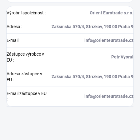
Výrobní společnost
:
Orient Eurotrade s.r.o.
Adresa
:
Zakšínská 570/4, Střížkov, 190 00 Praha 9
E-mail
:
info@orienteurotrade.cz
Zástupce výrobce v
Petr Vyoral
EU
:
Adresa zástupce v
Zakšínská 570/4, Střížkov, 190 00 Praha 9
EU
:
E-mail zástupce v EU
info@orienteurotrade.cz
: