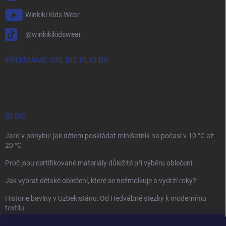
Winkiki Kids Wear
@winkikikidswear
PŘIJÍMÁME ONLINE PLATBY
BLOG
Jaro v pohybu: jak dětem poskládat minišatník na počasí v 10 °C až
20 °C
Proč jsou certifikované materiály důležité při výběru oblečení
Jak vybrat dětské oblečení, které se nežmolkuje a vydrží roky?
Historie bavlny v Uzbekistánu: Od Hedvábné stezky k modernímu
textilu