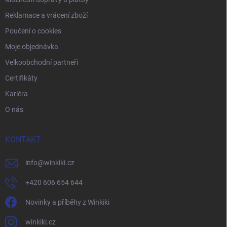
Reklamace a vrácení zboží
Poučení o cookies
Moje objednávka
Velkoobchodní partneři
Certifikáty
Kariéra
O nás
KONTAKT
info
@
winkiki.cz
+420 606 654 644
Novinky a příběhy z Winkiki
winkiki.cz