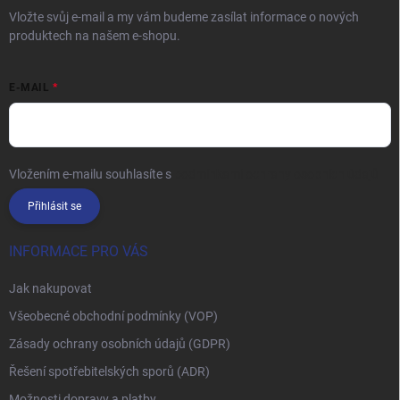
Vložte svůj e-mail a my vám budeme zasílat informace o nových
produktech na našem e-shopu.
E-MAIL
Vložením e-mailu souhlasíte s
podmínkami ochrany osobních údajů
Přihlásit se
INFORMACE PRO VÁS
Jak nakupovat
Všeobecné obchodní podmínky (VOP)
Zásady ochrany osobních údajů (GDPR)
Řešení spotřebitelských sporů (ADR)
Možnosti dopravy a platby