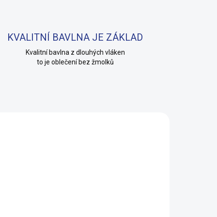
KVALITNÍ BAVLNA JE ZÁKLAD
Kvalitní bavlna z dlouhých vláken
to je oblečení bez žmolků