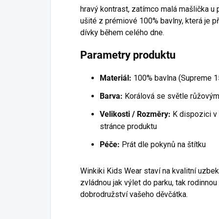
hravý kontrast, zatímco malá mašlička u
ušité z prémiové 100% bavlny, která je př
dívky během celého dne.
Parametry produktu
Materiál:
100% bavlna (Supreme 1
Barva:
Korálová se světle růžovými
Velikosti / Rozměry:
K dispozici v
stránce produktu
Péče:
Prát dle pokynů na štítku
Winkiki Kids Wear staví na kvalitní uzbek
zvládnou jak výlet do parku, tak rodinno
dobrodružství vašeho děvčátka.