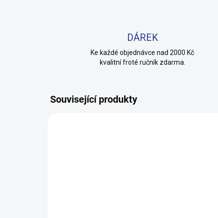
DÁREK
Ke každé objednávce nad 2000 Kč
kvalitní froté ručník zdarma.
Související produkty
TIP
100% BAVLNA