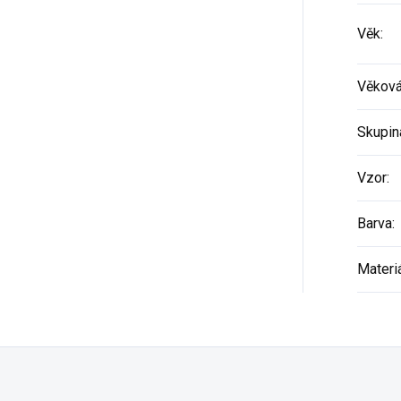
Věk
:
Věková
Skupin
Vzor
:
Barva
:
Materi