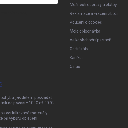
Možnosti dopravy a platby
osobních údajů
Reklamace a vrácení zboží
Poučení o cookies
Moje objednávka
Velkoobchodní partneři
Certifikáty
Kariéra
O nás
G
 pohybu: jak dětem poskládat
tník na počasí v 10 °C až 20 °C
sou certifikované materiály
té při výběru oblečení