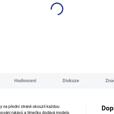
Hodnocení
Diskuze
Zna
 na přední straně okouzlí každou
Dop
emování rukávů a límečku dodává modelu