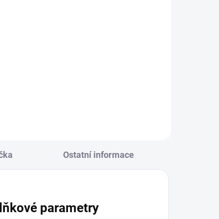
čka
Ostatní informace
lňkové parametry