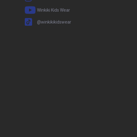
Winkiki Kids Wear
@winkikikidswear