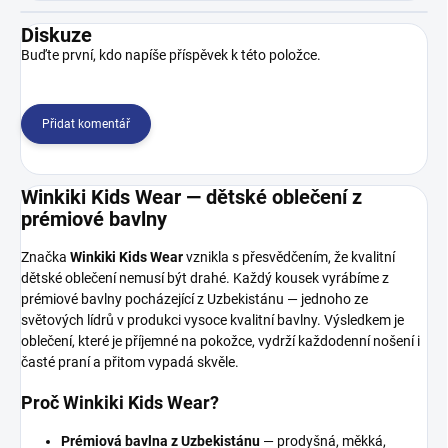
Diskuze
Buďte první, kdo napíše příspěvek k této položce.
Přidat komentář
Winkiki Kids Wear — dětské oblečení z
prémiové bavlny
Značka
Winkiki Kids Wear
vznikla s přesvědčením, že kvalitní
dětské oblečení nemusí být drahé. Každý kousek vyrábíme z
prémiové bavlny pocházející z Uzbekistánu — jednoho ze
světových lídrů v produkci vysoce kvalitní bavlny. Výsledkem je
oblečení, které je příjemné na pokožce, vydrží každodenní nošení i
časté praní a přitom vypadá skvěle.
Proč Winkiki Kids Wear?
Prémiová bavlna z Uzbekistánu
— prodyšná, měkká,