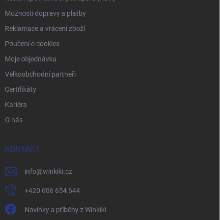
Možnosti dopravy a platby
Reklamace a vrácení zboží
Poučení o cookies
Moje objednávka
Velkoobchodní partneři
Certifikáty
Kariéra
O nás
KONTAKT
info
@
winkiki.cz
+420 606 654 644
Novinky a příběhy z Winkiki