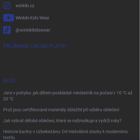
winkiki.cz
Winkiki Kids Wear
@winkikikidswear
PŘIJÍMÁME ONLINE PLATBY
BLOG
Jaro v pohybu: jak dětem poskládat minišatník na počasí v 10 °C až
20 °C
Proč jsou certifikované materiály důležité při výběru oblečení
Jak vybrat dětské oblečení, které se nežmolkuje a vydrží roky?
Historie bavlny v Uzbekistánu: Od Hedvábné stezky k modernímu
textilu