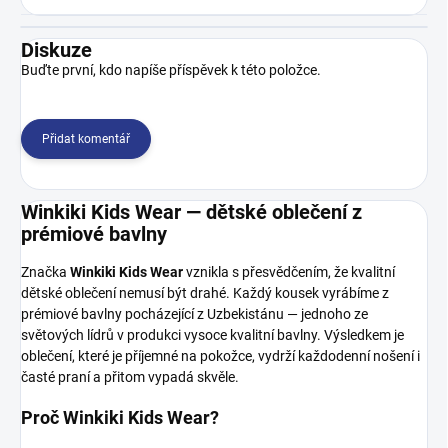
Diskuze
Buďte první, kdo napíše příspěvek k této položce.
Přidat komentář
Winkiki Kids Wear — dětské oblečení z
prémiové bavlny
Značka
Winkiki Kids Wear
vznikla s přesvědčením, že kvalitní
dětské oblečení nemusí být drahé. Každý kousek vyrábíme z
prémiové bavlny pocházející z Uzbekistánu — jednoho ze
světových lídrů v produkci vysoce kvalitní bavlny. Výsledkem je
oblečení, které je příjemné na pokožce, vydrží každodenní nošení i
časté praní a přitom vypadá skvěle.
Proč Winkiki Kids Wear?