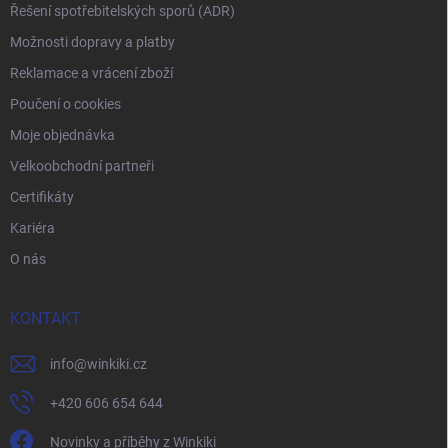
Řešení spotřebitelských sporů (ADR)
Možnosti dopravy a platby
Reklamace a vrácení zboží
Poučení o cookies
Moje objednávka
Velkoobchodní partneři
Certifikáty
Kariéra
O nás
KONTAKT
info
@
winkiki.cz
+420 606 654 644
Novinky a příběhy z Winkiki