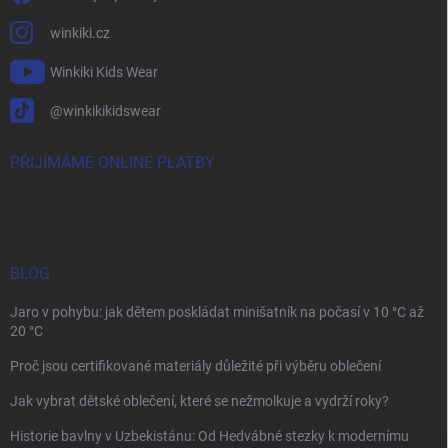
winkiki.cz
Winkiki Kids Wear
@winkikikidswear
PŘIJÍMÁME ONLINE PLATBY
BLOG
Jaro v pohybu: jak dětem poskládat minišatník na počasí v 10 °C až
20 °C
Proč jsou certifikované materiály důležité při výběru oblečení
Jak vybrat dětské oblečení, které se nežmolkuje a vydrží roky?
Historie bavlny v Uzbekistánu: Od Hedvábné stezky k modernímu