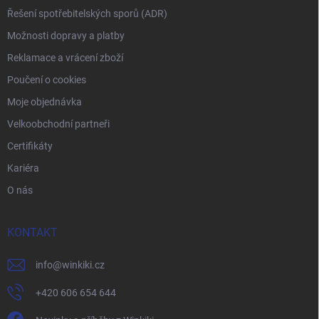
Řešení spotřebitelských sporů (ADR)
Možnosti dopravy a platby
Reklamace a vrácení zboží
Poučení o cookies
Moje objednávka
Velkoobchodní partneři
Certifikáty
Kariéra
O nás
KONTAKT
info
@
winkiki.cz
+420 606 654 644