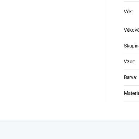
Věk
:
Věková
Skupin
Vzor
:
Barva
:
Materi