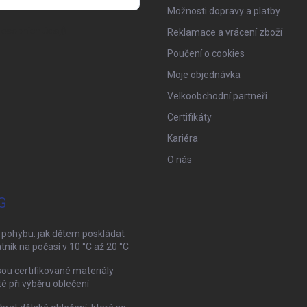
Možnosti dopravy a platby
osobních údajů
Reklamace a vrácení zboží
Poučení o cookies
Moje objednávka
Velkoobchodní partneři
Certifikáty
Kariéra
O nás
G
 pohybu: jak dětem poskládat
tník na počasí v 10 °C až 20 °C
sou certifikované materiály
té při výběru oblečení