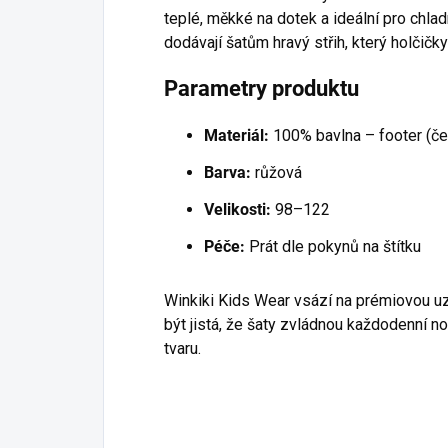
teplé, měkké na dotek a ideální pro chlad
dodávají šatům hravý střih, který holčičky
Parametry produktu
Materiál:
100% bavlna – footer (č
Barva:
růžová
Velikosti:
98–122
Péče:
Prát dle pokynů na štítku
Winkiki Kids Wear vsází na prémiovou u
být jistá, že šaty zvládnou každodenní no
tvaru.