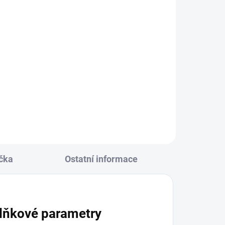
čka
Ostatní informace
lňkové parametry