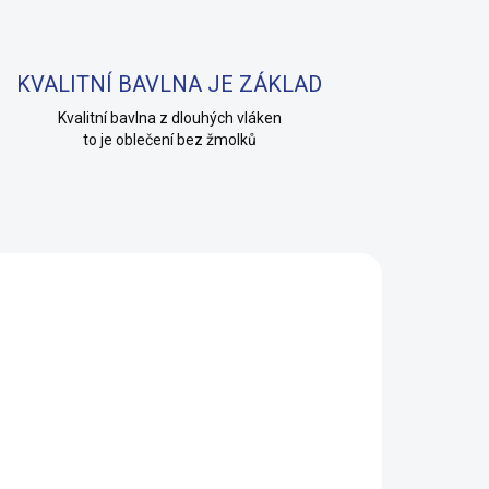
KVALITNÍ BAVLNA JE ZÁKLAD
Kvalitní bavlna z dlouhých vláken
to je oblečení bez žmolků