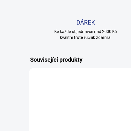
DÁREK
Ke každé objednávce nad 2000 Kč
kvalitní froté ručník zdarma.
Související produkty
TIP
100% BAVLNA