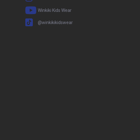
Winkiki Kids Wear
@winkikikidswear