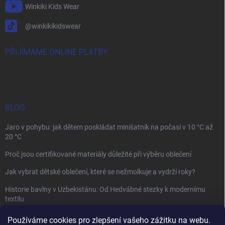
Winkiki Kids Wear
@winkikikidswear
PŘIJÍMÁME ONLINE PLATBY
BLOG
Jaro v pohybu: jak dětem poskládat minišatník na počasí v 10 °C až
20 °C
Proč jsou certifikované materiály důležité při výběru oblečení
Jak vybrat dětské oblečení, které se nežmolkuje a vydrží roky?
Historie bavlny v Uzbekistánu: Od Hedvábné stezky k modernímu
textilu
Používáme cookies pro zlepšení vašeho zážitku na webu.