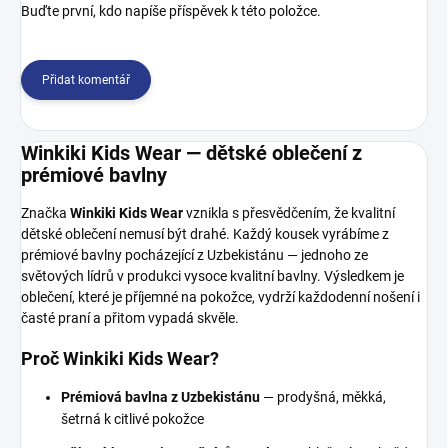
Buďte první, kdo napíše příspěvek k této položce.
Přidat komentář
Winkiki Kids Wear — dětské oblečení z
prémiové bavlny
Značka
Winkiki Kids Wear
vznikla s přesvědčením, že kvalitní
dětské oblečení nemusí být drahé. Každý kousek vyrábíme z
prémiové bavlny pocházející z Uzbekistánu — jednoho ze
světových lídrů v produkci vysoce kvalitní bavlny. Výsledkem je
oblečení, které je příjemné na pokožce, vydrží každodenní nošení i
časté praní a přitom vypadá skvěle.
Proč Winkiki Kids Wear?
Prémiová bavlna z Uzbekistánu
— prodyšná, měkká,
šetrná k citlivé pokožce