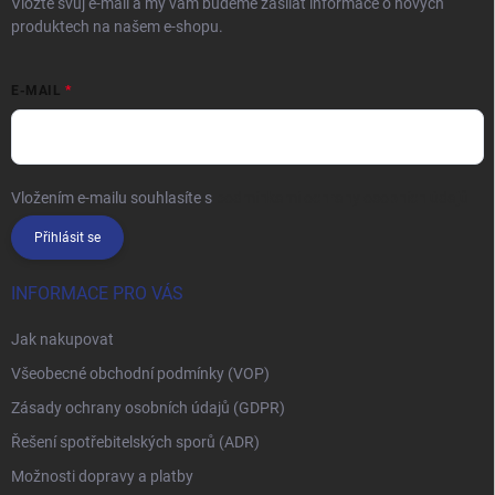
Vložte svůj e-mail a my vám budeme zasílat informace o nových
produktech na našem e-shopu.
E-MAIL
Vložením e-mailu souhlasíte s
podmínkami ochrany osobních údajů
Přihlásit se
INFORMACE PRO VÁS
Jak nakupovat
Všeobecné obchodní podmínky (VOP)
Zásady ochrany osobních údajů (GDPR)
Řešení spotřebitelských sporů (ADR)
Možnosti dopravy a platby