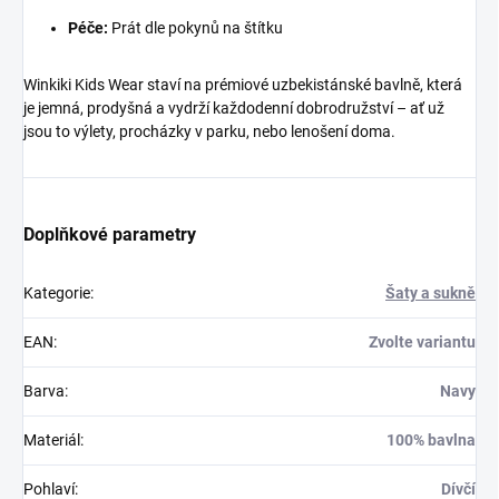
Péče:
Prát dle pokynů na štítku
Winkiki Kids Wear staví na prémiové uzbekistánské bavlně, která
je jemná, prodyšná a vydrží každodenní dobrodružství – ať už
jsou to výlety, procházky v parku, nebo lenošení doma.
Doplňkové parametry
Kategorie
:
Šaty a sukně
EAN
:
Zvolte variantu
Barva
:
Navy
Materiál
:
100% bavlna
Pohlaví
:
Dívčí