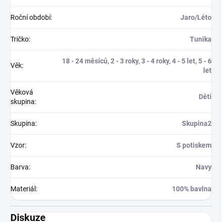
Roční období
:
Jaro/Léto
Tričko
:
Tunika
18 - 24 měsíců, 2 - 3 roky, 3 - 4 roky, 4 - 5 let, 5 - 6
Věk
:
let
Věková
Děti
skupina
:
Skupina
:
Skupina2
Vzor
:
S potiskem
Barva
:
Navy
Materiál
:
100% bavlna
Diskuze