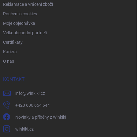
Reklamace a vrácení zboží
Poučení o cookies
Moje objednávka
Velkoobchodní partneři
Certifikáty
Kariéra
O nás
KONTAKT
info
@
winkiki.cz
+420 606 654 644
Novinky a příběhy z Winkiki
winkiki.cz