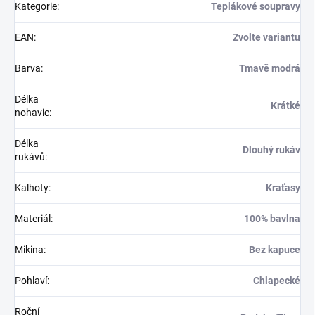
Kategorie
:
Teplákové soupravy
EAN
:
Zvolte variantu
Barva
:
Tmavě modrá
Délka
Krátké
nohavic
:
Délka
Dlouhý rukáv
rukávů
:
Kalhoty
:
Kraťasy
Materiál
:
100% bavlna
Mikina
:
Bez kapuce
Pohlaví
:
Chlapecké
Roční