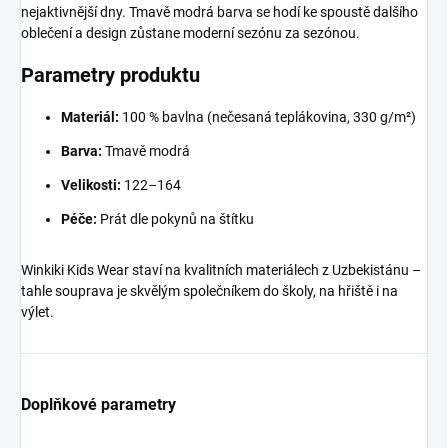
nejaktivnější dny. Tmavě modrá barva se hodí ke spoustě dalšího
oblečení a design zůstane moderní sezónu za sezónou.
Parametry produktu
Materiál:
100 % bavlna (nečesaná teplákovina, 330 g/m²)
Barva:
Tmavě modrá
Velikosti:
122–164
Péče:
Prát dle pokynů na štítku
Winkiki Kids Wear staví na kvalitních materiálech z Uzbekistánu –
tahle souprava je skvělým společníkem do školy, na hřiště i na
výlet.
Doplňkové parametry