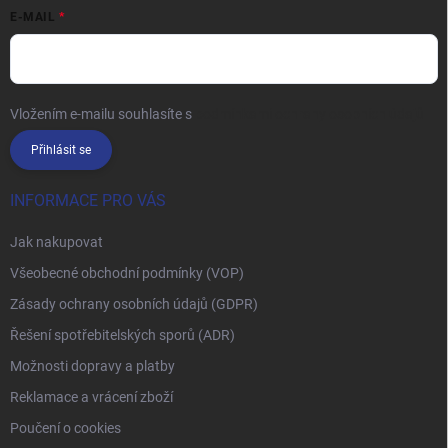
E-MAIL
Vložením e-mailu souhlasíte s
podmínkami ochrany osobních údajů
Přihlásit se
INFORMACE PRO VÁS
Jak nakupovat
Všeobecné obchodní podmínky (VOP)
Zásady ochrany osobních údajů (GDPR)
Řešení spotřebitelských sporů (ADR)
Možnosti dopravy a platby
Reklamace a vrácení zboží
Poučení o cookies