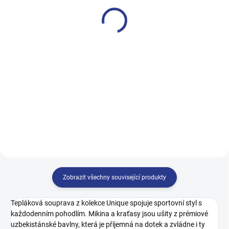
fialová
Limits - Khaki
499 Kč
499 Kč
140
146
152
158
122
128
134
140
164
146
152
158
164
170
Zobrazit všechny související produkty
Tepláková souprava z kolekce Unique spojuje sportovní styl s
každodenním pohodlím. Mikina a kraťasy jsou ušity z prémiové
uzbekistánské bavlny, která je příjemná na dotek a zvládne i ty