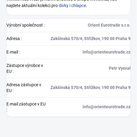
najdete aktuální kolekci pro
dívky i chlapce
.
Výrobní společnost
:
Orient Eurotrade s.r.o.
Adresa
:
Zakšínská 570/4, Střížkov, 190 00 Praha 9
E-mail
:
info@orienteurotrade.cz
Zástupce výrobce v
Petr Vyoral
EU
:
Adresa zástupce v
Zakšínská 570/4, Střížkov, 190 00 Praha 9
EU
:
E-mail zástupce v EU
info@orienteurotrade.cz
: