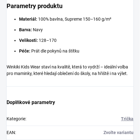
Parametry produktu
Materiál:
100% bavlna, Supreme 150–160 g/m²
Barva:
Navy
Velikosti:
128–170
Péče:
Prát dle pokynů na štítku
Winkiki Kids Wear staví na kvalitě, která to vydrží – ideální volba
pro maminky, které hledají oblečení do školy, na hřiště i na výlet.
Doplňkové parametry
Kategorie
:
Trička
EAN
:
Zvolte variantu