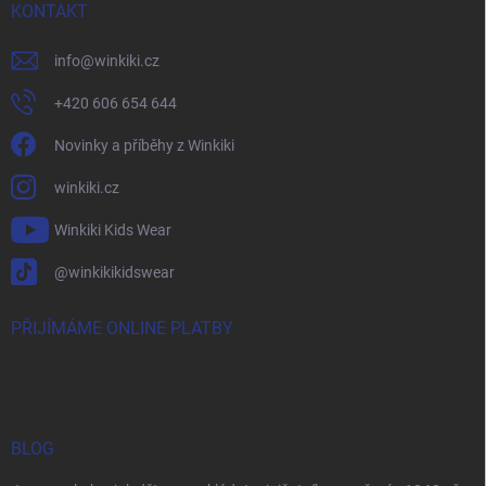
KONTAKT
info
@
winkiki.cz
+420 606 654 644
Novinky a příběhy z Winkiki
winkiki.cz
Winkiki Kids Wear
@winkikikidswear
PŘIJÍMÁME ONLINE PLATBY
BLOG