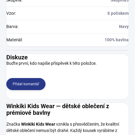
Skupina
:
Skupina3
Vzor
:
S potiskem
Barva
:
Navy
Materiál
:
100% bavlna
Diskuze
Buďte první, kdo napíše příspěvek k této položce.
Přidat komentář
Winkiki Kids Wear — dětské oblečení z
prémiové bavlny
Značka
Winkiki Kids Wear
vznikla s přesvědčením, že kvalitní
dětské oblečení nemusí být drahé. Každý kousek vyrábíme z