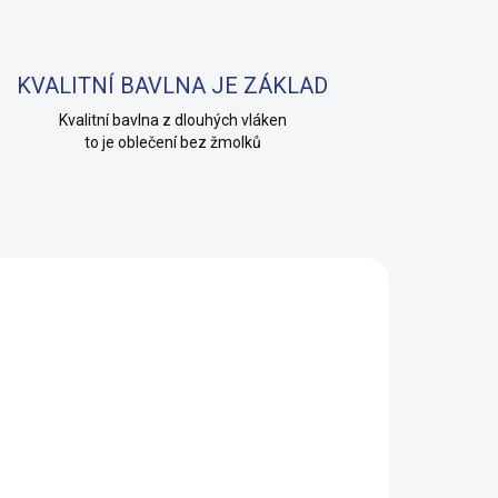
KVALITNÍ BAVLNA JE ZÁKLAD
Kvalitní bavlna z dlouhých vláken
to je oblečení bez žmolků