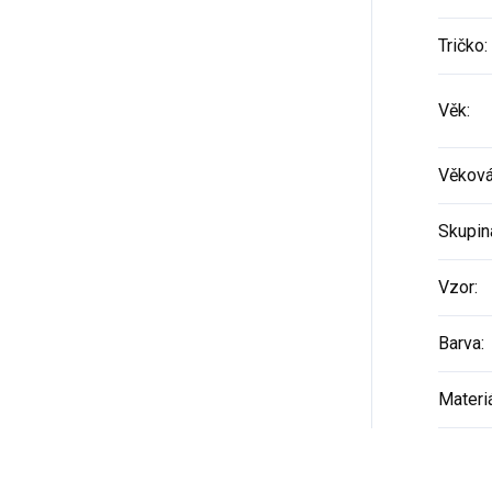
Tričko
:
Věk
:
Věková
Skupin
Vzor
:
Barva
:
Materi