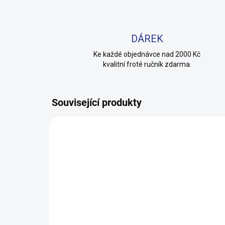
DÁREK
Ke každé objednávce nad 2000 Kč
kvalitní froté ručník zdarma.
Související produkty
100% BAVLNA
100% 