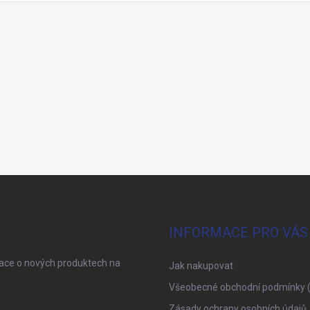
INFORMACE PRO VÁS
mace o nových produktech na
Jak nakupovat
Všeobecné obchodní podmínky 
Zásady ochrany osobních údajů