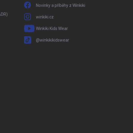
Novinky a příběhy z Winkiki
ADR)
winkiki.cz
Winkiki Kids Wear
@winkikikidswear