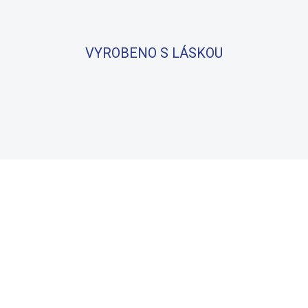
VYROBENO S LÁSKOU
BAVLNA
100% BAVLNA