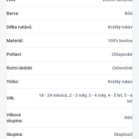
Barva
:
Bílá
Délka rukávů
:
Krátký rukáv
Materiál
:
100% bavlna
Pohlaví
:
Chlapecké
Roční období
:
Celoročně
Tričko
:
Krátký rukáv
18 - 24 měsíců, 2 - 3 roky, 3 - 4 roky, 4 - 5 let, 5 - 6
Věk
:
let
Věková
Děti
skupina
:
Skupina
:
Skupina2