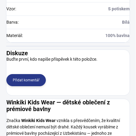
Vzor
:
S potiskem
Barva
:
Bílá
Materiál
:
100% bavlna
Diskuze
Buďte první, kdo napíše příspěvek k této položce.
Přidat komentář
Winkiki Kids Wear — dětské oblečení z
prémiové bavlny
Značka
Winkiki Kids Wear
vznikla s přesvědčením, že kvalitní
dětské oblečení nemusí být drahé. Každý kousek vyrábíme z
prémiové bavlny pocházející z Uzbekistánu — jednoho ze