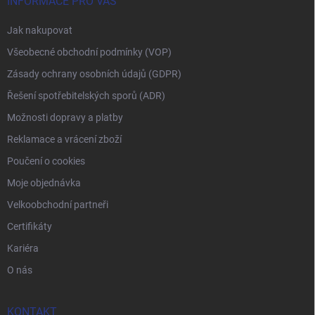
INFORMACE PRO VÁS
Jak nakupovat
Všeobecné obchodní podmínky (VOP)
Zásady ochrany osobních údajů (GDPR)
Řešení spotřebitelských sporů (ADR)
Možnosti dopravy a platby
Reklamace a vrácení zboží
Poučení o cookies
Moje objednávka
Velkoobchodní partneři
Certifikáty
Kariéra
O nás
KONTAKT