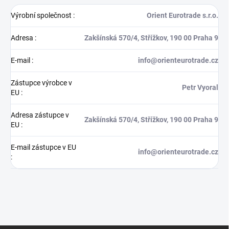
Výrobní společnost
:
Orient Eurotrade s.r.o.
Adresa
:
Zakšínská 570/4, Střížkov, 190 00 Praha 9
E-mail
:
info@orienteurotrade.cz
Zástupce výrobce v
Petr Vyoral
EU
:
Adresa zástupce v
Zakšínská 570/4, Střížkov, 190 00 Praha 9
EU
:
E-mail zástupce v EU
info@orienteurotrade.cz
: