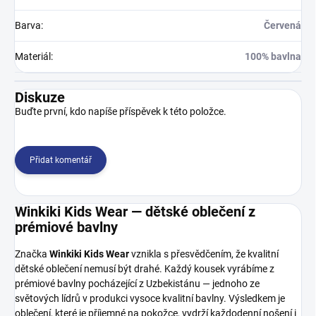
Barva
:
Červená
Materiál
:
100% bavlna
Diskuze
Buďte první, kdo napíše příspěvek k této položce.
Přidat komentář
Winkiki Kids Wear — dětské oblečení z
prémiové bavlny
Značka
Winkiki Kids Wear
vznikla s přesvědčením, že kvalitní
dětské oblečení nemusí být drahé. Každý kousek vyrábíme z
prémiové bavlny pocházející z Uzbekistánu — jednoho ze
světových lídrů v produkci vysoce kvalitní bavlny. Výsledkem je
oblečení, které je příjemné na pokožce, vydrží každodenní nošení i