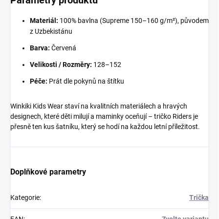
Parametry produktu
Materiál:
100% bavlna (Supreme 150–160 g/m²), původem
z Uzbekistánu
Barva:
Červená
Velikosti / Rozměry:
128–152
Péče:
Prát dle pokynů na štítku
Winkiki Kids Wear staví na kvalitních materiálech a hravých
designech, které děti milují a maminky oceňují – tričko Riders je
přesně ten kus šatníku, který se hodí na každou letní příležitost.
Doplňkové parametry
Kategorie
:
Trička