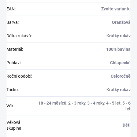
EAN
:
Zvolte variantu
Barva
:
Oranžová
Délka rukávů
:
Krátký rukáv
Materiál
:
100% bavlna
Pohlaví
:
Chlapecké
Roční období
:
Celoročně
Tričko
:
Krátký rukáv
18 - 24 měsíců, 2 - 3 roky, 3 - 4 roky, 4 - 5 let, 5 - 6
Věk
:
let
Věková
Děti
skupina
: