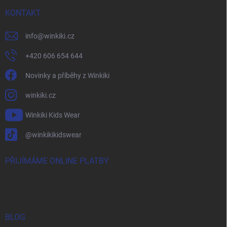
KONTAKT
info
@
winkiki.cz
+420 606 654 644
Novinky a příběhy z Winkiki
winkiki.cz
Winkiki Kids Wear
@winkikikidswear
PŘIJÍMÁME ONLINE PLATBY
BLOG