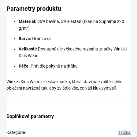
Parametry produktu
Materiál:
95% bavlna, 5% elastan (tkanina Supreme 220
g/m²)
Barva:
Oranžová
Velikosti:
Dostupné dle věkového rozsahu značky Winkiki
Kids Wear
Péče:
Prát dle pokynů na štítku
Winkiki Kids Wear je česká značka, která staví na kvalitě i stylu —
oblečení navržené tak, aby zvládlo vše, co váš kluk vymyslí.
Doplňkové parametry
Kategorie
:
Trička