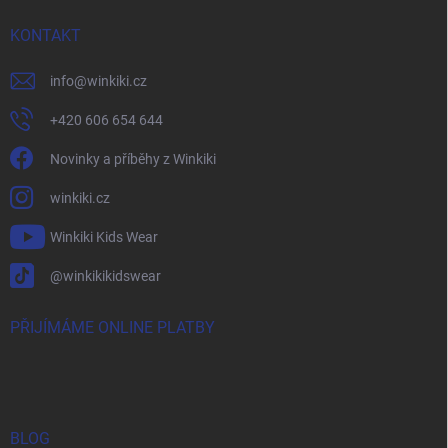
KONTAKT
info
@
winkiki.cz
+420 606 654 644
Novinky a příběhy z Winkiki
winkiki.cz
Winkiki Kids Wear
@winkikikidswear
PŘIJÍMÁME ONLINE PLATBY
BLOG