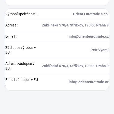
Výrobní společnost
:
Orient Eurotrade s.r.o.
Adresa
:
Zakšínská 570/4, Střížkov, 190 00 Praha 9
E-mail
:
info@orienteurotrade.cz
Zástupce výrobce v
Petr Vyoral
EU
:
Adresa zástupce v
Zakšínská 570/4, Střížkov, 190 00 Praha 9
EU
:
E-mail zástupce v EU
info@orienteurotrade.cz
: