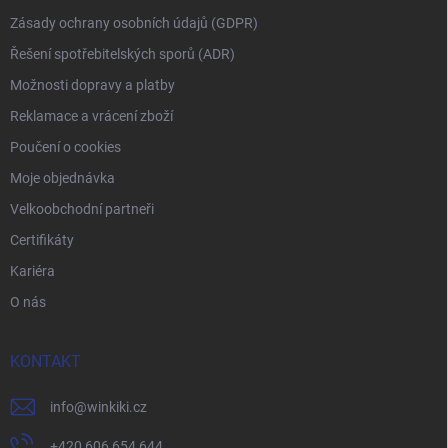
Zásady ochrany osobních údajů (GDPR)
Řešení spotřebitelských sporů (ADR)
Možnosti dopravy a platby
Reklamace a vrácení zboží
Poučení o cookies
Moje objednávka
Velkoobchodní partneři
Certifikáty
Kariéra
O nás
KONTAKT
info
@
winkiki.cz
+420 606 654 644