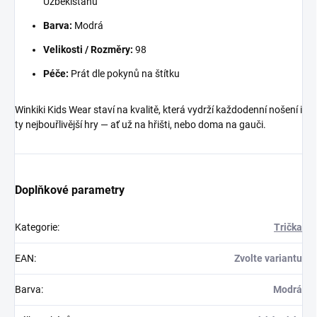
Uzbekistánu
Barva:
Modrá
Velikosti / Rozměry:
98
Péče:
Prát dle pokynů na štítku
Winkiki Kids Wear staví na kvalitě, která vydrží každodenní nošení i
ty nejbouřlivější hry — ať už na hřišti, nebo doma na gauči.
Doplňkové parametry
Kategorie
:
Trička
EAN
:
Zvolte variantu
Barva
:
Modrá