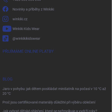
Novinky a příběhy z Winkiki
winkiki.cz
Winkiki Kids Wear
@winkikikidswear
PŘIJÍMÁME ONLINE PLATBY
BLOG
Jaro v pohybu: jak dětem poskládat minišatník na počasí v 10 °C až
20 °C
Proč jsou certifikované materiály důležité při výběru oblečení
Jak vybrat dětské oblečení, které se nežmolkuje a vydrží roky?