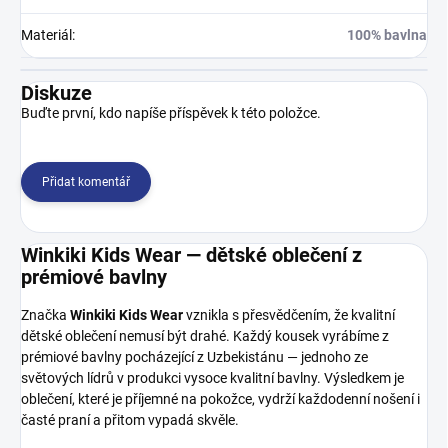
Materiál
:
100% bavlna
Diskuze
Buďte první, kdo napíše příspěvek k této položce.
Přidat komentář
Winkiki Kids Wear — dětské oblečení z
prémiové bavlny
Značka
Winkiki Kids Wear
vznikla s přesvědčením, že kvalitní
dětské oblečení nemusí být drahé. Každý kousek vyrábíme z
prémiové bavlny pocházející z Uzbekistánu — jednoho ze
světových lídrů v produkci vysoce kvalitní bavlny. Výsledkem je
oblečení, které je příjemné na pokožce, vydrží každodenní nošení i
časté praní a přitom vypadá skvěle.