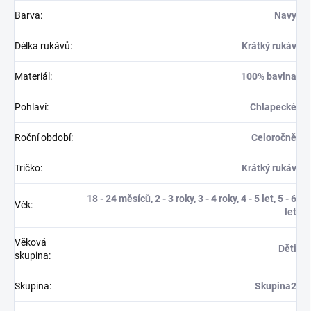
Barva
:
Navy
Délka rukávů
:
Krátký rukáv
Materiál
:
100% bavlna
Pohlaví
:
Chlapecké
Roční období
:
Celoročně
Tričko
:
Krátký rukáv
18 - 24 měsíců, 2 - 3 roky, 3 - 4 roky, 4 - 5 let, 5 - 6
Věk
:
let
Věková
Děti
skupina
:
Skupina
:
Skupina2