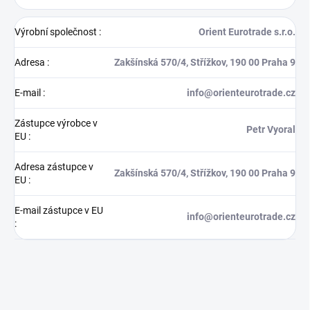
Výrobní společnost
:
Orient Eurotrade s.r.o.
Adresa
:
Zakšínská 570/4, Střížkov, 190 00 Praha 9
E-mail
:
info@orienteurotrade.cz
Zástupce výrobce v
Petr Vyoral
EU
:
Adresa zástupce v
Zakšínská 570/4, Střížkov, 190 00 Praha 9
EU
:
E-mail zástupce v EU
info@orienteurotrade.cz
: