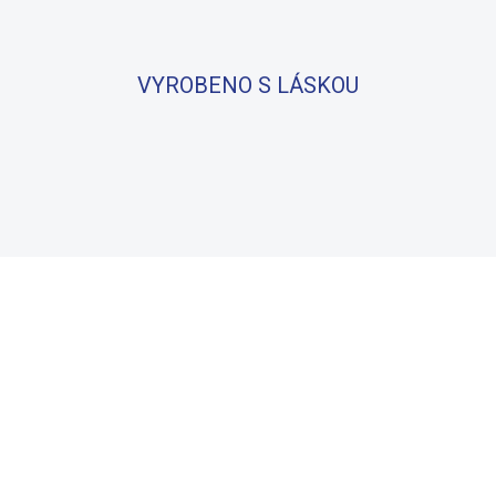
VYROBENO S LÁSKOU
BAVLNA
100% BAVLNA