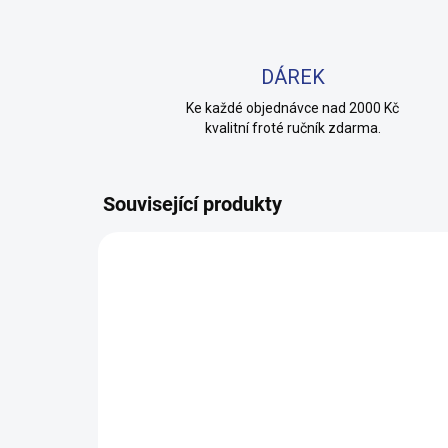
DÁREK
Ke každé objednávce nad 2000 Kč
kvalitní froté ručník zdarma.
Související produkty
100% BAVLNA
100% 