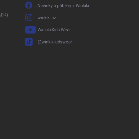
Novinky a příběhy z Winkiki
ADR)
winkiki.cz
Winkiki Kids Wear
@winkikikidswear