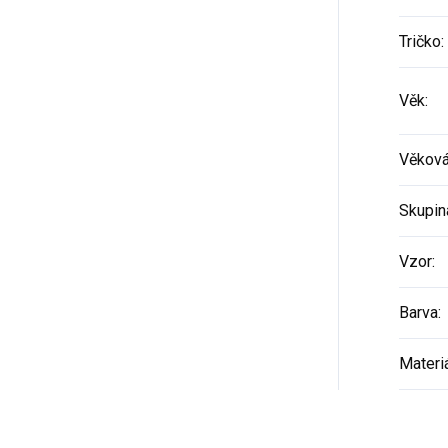
Tričko
:
Věk
:
Věková
Skupin
Vzor
:
Barva
:
Materi