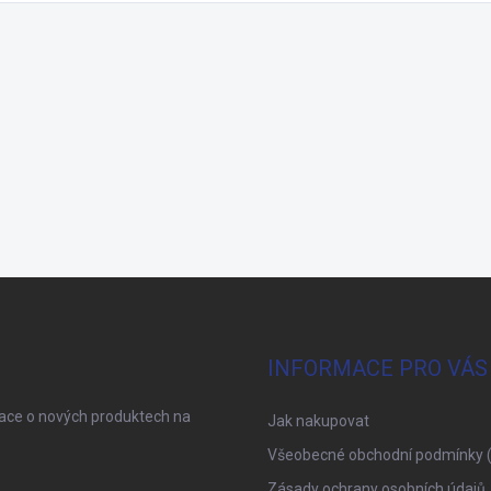
INFORMACE PRO VÁS
mace o nových produktech na
Jak nakupovat
Všeobecné obchodní podmínky 
Zásady ochrany osobních údajů