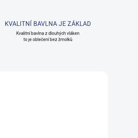
KVALITNÍ BAVLNA JE ZÁKLAD
Kvalitní bavlna z dlouhých vláken
to je oblečení bez žmolků