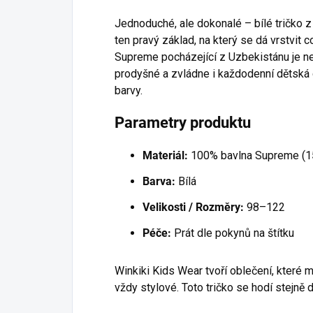
Jednoduché, ale dokonalé – bílé tričko z
ten pravý základ, na který se dá vrstvit 
Supreme pocházející z Uzbekistánu je ne
prodyšné a zvládne i každodenní dětská 
barvy.
Parametry produktu
Materiál:
100% bavlna Supreme (1
Barva:
Bílá
Velikosti / Rozměry:
98–122
Péče:
Prát dle pokynů na štítku
Winkiki Kids Wear tvoří oblečení, které mi
vždy stylové. Toto tričko se hodí stejně 