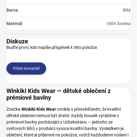
Barva
:
Bílá
Materiál
:
100% bavlna
Diskuze
Buďte první, kdo napíše příspěvek k této položce.
Přidat komentář
Winkiki Kids Wear — dětské oblečení z
prémiové bavlny
Značka
Winkiki Kids Wear
vznikla s přesvědčením, že kvalitní
dětské oblečení nemusí být drahé. Každý kousek vyrábíme z
prémiové bavlny pocházející z Uzbekistánu — jednoho ze
světových lídrů v produkci vysoce kvalitní bavlny. Výsledkem je
oblečení, které je příjemné na pokožce, vydrží každodenní nošení i