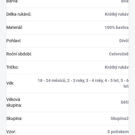
Barva
:
Bílá
Délka rukávů
:
Krátký rukáv
Materiál
:
100% bavlna
Pohlaví
:
Dívčí
Roční období
:
Celoročně
Tričko
:
Krátký rukáv
18 - 24 měsíců, 2 - 3 roky, 3 - 4 roky, 4 - 5 let, 5 - 6
Věk
:
let
Věková
Děti
skupina
:
Skupina
:
Skupina2
Vzor
:
S potiskem