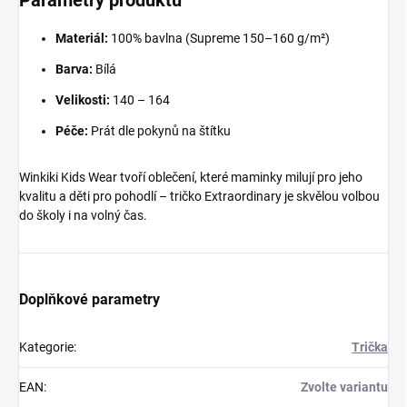
Parametry produktu
Materiál:
100% bavlna (Supreme 150–160 g/m²)
Barva:
Bílá
Velikosti:
140 – 164
Péče:
Prát dle pokynů na štítku
Winkiki Kids Wear tvoří oblečení, které maminky milují pro jeho
kvalitu a děti pro pohodlí – tričko Extraordinary je skvělou volbou
do školy i na volný čas.
Doplňkové parametry
Kategorie
:
Trička
EAN
:
Zvolte variantu