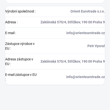
Výrobní společnost
:
Orient Eurotrade s.r.o.
Adresa
:
Zakšínská 570/4, Střížkov, 190 00 Praha 9
E-mail
:
info@orienteurotrade.cz
Zástupce výrobce v
Petr Vyoral
EU
:
Adresa zástupce v
Zakšínská 570/4, Střížkov, 190 00 Praha 9
EU
:
E-mail zástupce v EU
info@orienteurotrade.cz
: