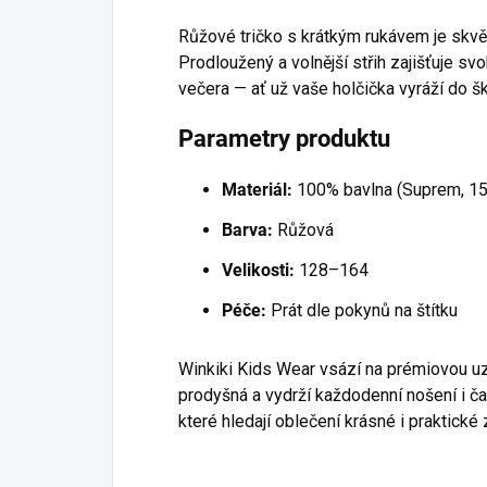
Růžové tričko s krátkým rukávem je skv
Prodloužený a volnější střih zajišťuje s
večera — ať už vaše holčička vyráží do š
Parametry produktu
Materiál:
100% bavlna (Suprem, 1
Barva:
Růžová
Velikosti:
128–164
Péče:
Prát dle pokynů na štítku
Winkiki Kids Wear vsází na prémiovou uz
prodyšná a vydrží každodenní nošení i ča
které hledají oblečení krásné i praktické