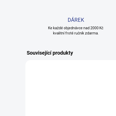
DÁREK
Ke každé objednávce nad 2000 Kč
kvalitní froté ručník zdarma.
Související produkty
100% BAVLNA
100% 