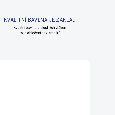
KVALITNÍ BAVLNA JE ZÁKLAD
Kvalitní bavlna z dlouhých vláken
to je oblečení bez žmolků