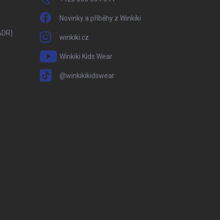
Novinky a příběhy z Winkiki
ADR)
winkiki.cz
Winkiki Kids Wear
@winkikikidswear