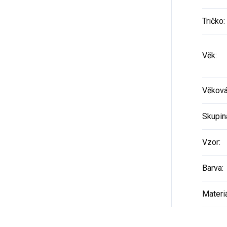
Tričko
:
Věk
:
Věková
Skupin
Vzor
:
Barva
:
Materi