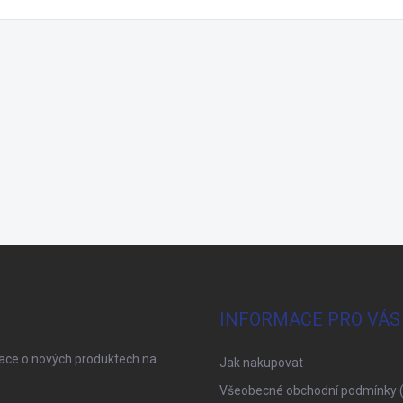
INFORMACE PRO VÁS
mace o nových produktech na
Jak nakupovat
Všeobecné obchodní podmínky 