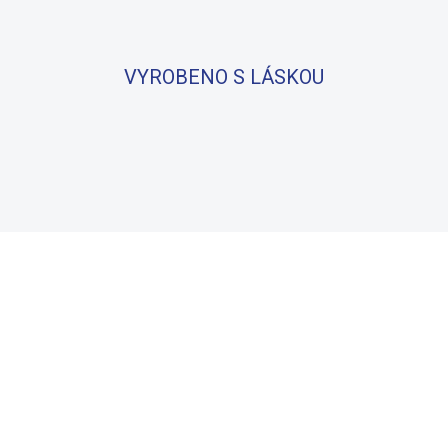
VYROBENO S LÁSKOU
BAVLNA
100% BAVLNA