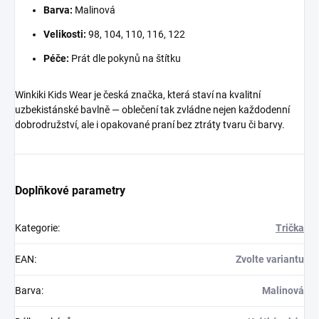
Barva:
Malinová
Velikosti:
98, 104, 110, 116, 122
Péče:
Prát dle pokynů na štítku
Winkiki Kids Wear je česká značka, která staví na kvalitní
uzbekistánské bavlně — oblečení tak zvládne nejen každodenní
dobrodružství, ale i opakované praní bez ztráty tvaru či barvy.
Doplňkové parametry
Kategorie
:
Trička
EAN
:
Zvolte variantu
Barva
:
Malinová