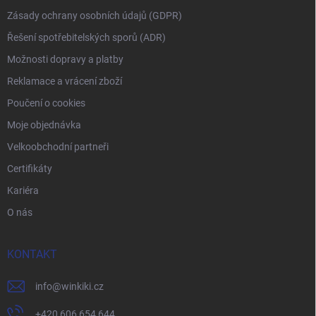
Zásady ochrany osobních údajů (GDPR)
Řešení spotřebitelských sporů (ADR)
Možnosti dopravy a platby
Reklamace a vrácení zboží
Poučení o cookies
Moje objednávka
Velkoobchodní partneři
Certifikáty
Kariéra
O nás
KONTAKT
info
@
winkiki.cz
+420 606 654 644