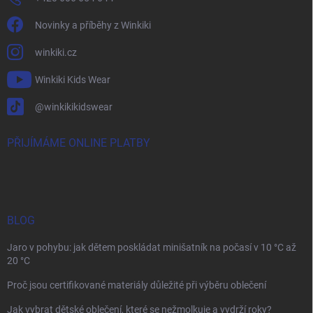
Novinky a příběhy z Winkiki
winkiki.cz
Winkiki Kids Wear
@winkikikidswear
PŘIJÍMÁME ONLINE PLATBY
BLOG
Jaro v pohybu: jak dětem poskládat minišatník na počasí v 10 °C až
20 °C
Proč jsou certifikované materiály důležité při výběru oblečení
Jak vybrat dětské oblečení, které se nežmolkuje a vydrží roky?