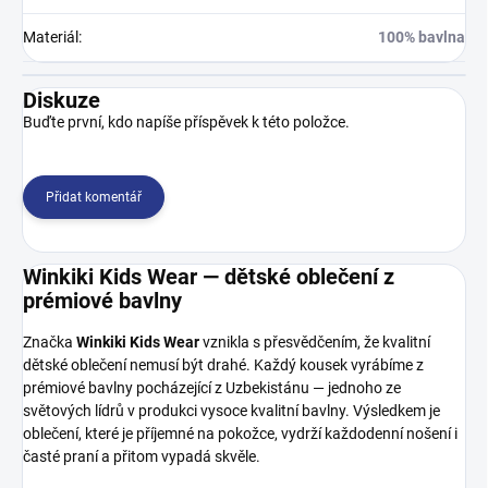
Materiál
:
100% bavlna
Diskuze
Buďte první, kdo napíše příspěvek k této položce.
Přidat komentář
Winkiki Kids Wear — dětské oblečení z
prémiové bavlny
Značka
Winkiki Kids Wear
vznikla s přesvědčením, že kvalitní
dětské oblečení nemusí být drahé. Každý kousek vyrábíme z
prémiové bavlny pocházející z Uzbekistánu — jednoho ze
světových lídrů v produkci vysoce kvalitní bavlny. Výsledkem je
oblečení, které je příjemné na pokožce, vydrží každodenní nošení i
časté praní a přitom vypadá skvěle.