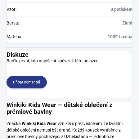
Vzor
:
S potiskem
Barva
:
Žlutá
Materiál
:
100% bavlna
Diskuze
Buďte první, kdo napíše příspěvek k této položce.
Přidat komentář
Winkiki Kids Wear — dětské oblečení z
prémiové bavlny
Značka
Winkiki Kids Wear
vznikla s přesvědčením, že kvalitní
dětské oblečení nemusí být drahé. Každý kousek vyrábíme z
prémiové bavlny pocházející z Uzbekistánu — jednoho ze