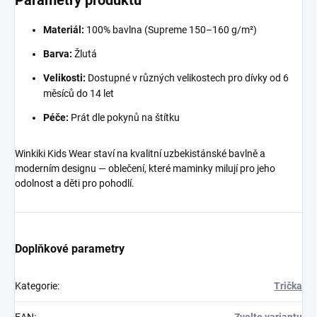
Parametry produktu
Materiál:
100% bavlna (Supreme 150–160 g/m²)
Barva:
Žlutá
Velikosti:
Dostupné v různých velikostech pro dívky od 6
měsíců do 14 let
Péče:
Prát dle pokynů na štítku
Winkiki Kids Wear staví na kvalitní uzbekistánské bavlně a
moderním designu — oblečení, které maminky milují pro jeho
odolnost a děti pro pohodlí.
Doplňkové parametry
Kategorie
:
Trička