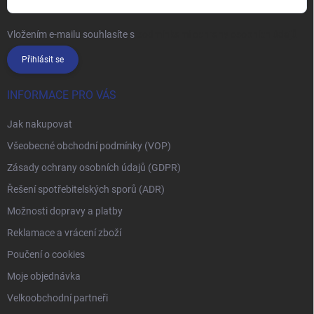
Vložením e-mailu souhlasíte s
podmínkami ochrany osobních údajů
Přihlásit se
INFORMACE PRO VÁS
Jak nakupovat
Všeobecné obchodní podmínky (VOP)
Zásady ochrany osobních údajů (GDPR)
Řešení spotřebitelských sporů (ADR)
Možnosti dopravy a platby
Reklamace a vrácení zboží
Poučení o cookies
Moje objednávka
Velkoobchodní partneři