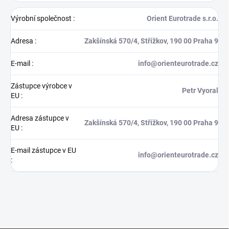
Výrobní společnost
:
Orient Eurotrade s.r.o.
Adresa
:
Zakšínská 570/4, Střížkov, 190 00 Praha 9
E-mail
:
info@orienteurotrade.cz
Zástupce výrobce v
Petr Vyoral
EU
:
Adresa zástupce v
Zakšínská 570/4, Střížkov, 190 00 Praha 9
EU
:
E-mail zástupce v EU
info@orienteurotrade.cz
: