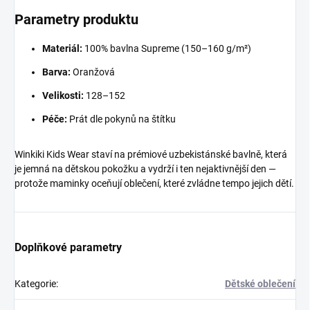
Parametry produktu
Materiál:
100% bavlna Supreme (150–160 g/m²)
Barva:
Oranžová
Velikosti:
128–152
Péče:
Prát dle pokynů na štítku
Winkiki Kids Wear staví na prémiové uzbekistánské bavlně, která
je jemná na dětskou pokožku a vydrží i ten nejaktivnější den —
protože maminky oceňují oblečení, které zvládne tempo jejich dětí.
Doplňkové parametry
Kategorie
:
Dětské oblečení