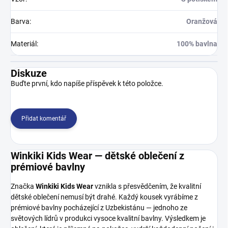
Barva
:
Oranžová
Materiál
:
100% bavlna
Diskuze
Buďte první, kdo napíše příspěvek k této položce.
Přidat komentář
Winkiki Kids Wear — dětské oblečení z
prémiové bavlny
Značka
Winkiki Kids Wear
vznikla s přesvědčením, že kvalitní
dětské oblečení nemusí být drahé. Každý kousek vyrábíme z
prémiové bavlny pocházející z Uzbekistánu — jednoho ze
světových lídrů v produkci vysoce kvalitní bavlny. Výsledkem je