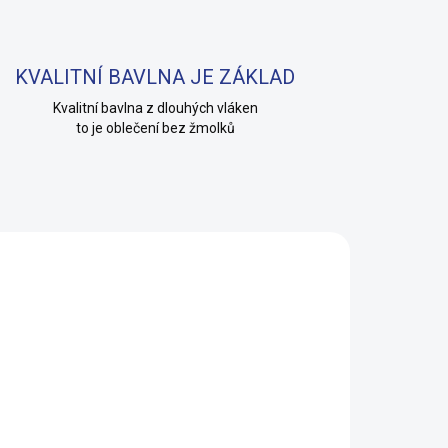
KVALITNÍ BAVLNA JE ZÁKLAD
Kvalitní bavlna z dlouhých vláken
to je oblečení bez žmolků