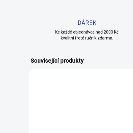
DÁREK
Ke každé objednávce nad 2000 Kč
kvalitní froté ručník zdarma.
Související produkty
100% BAVLNA
100% 