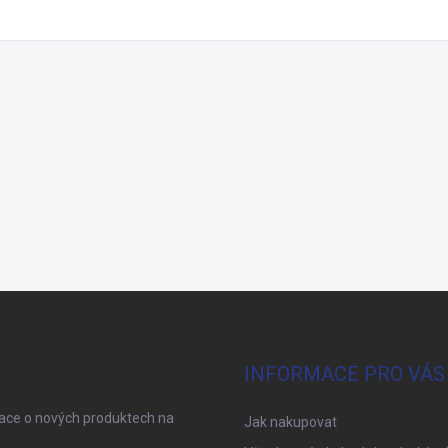
INFORMACE PRO VÁS
mace o nových produktech na
Jak nakupovat