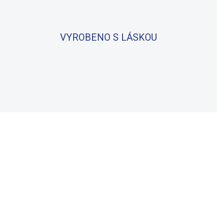
VYROBENO S LÁSKOU
BAVLNA
100% BAVLNA