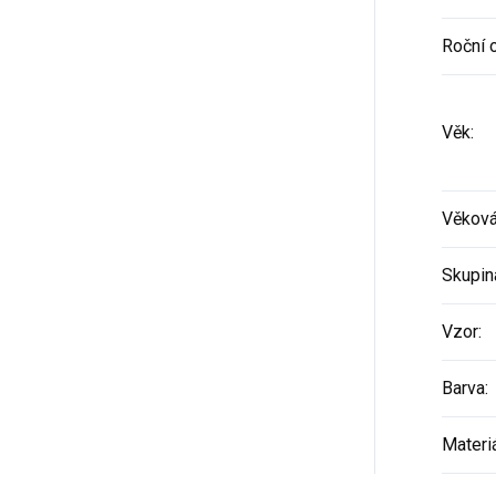
Roční 
Věk
:
Věková
Skupin
Vzor
:
Barva
:
Materi