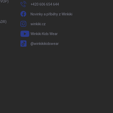
(VOP)
+420 606 654 644
Novinky a příběhy z Winkiki
ADR)
winkiki.cz
Winkiki Kids Wear
@winkikikidswear