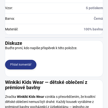
Vzor
:
S potiskem
Barva
:
Černá
Materiál
:
100% bavlna
Diskuze
Buďte první, kdo napíše příspěvek k této položce.
Přidat komentář
Winkiki Kids Wear — dětské oblečení z
prémiové bavlny
Značka
Winkiki Kids Wear
vznikla s přesvědčením, že kvalitní
dětské oblečení nemusí být drahé. Každý kousek vyrábíme z
prémiové bavlny pocházející z Uzbekistánu — jednoho ze