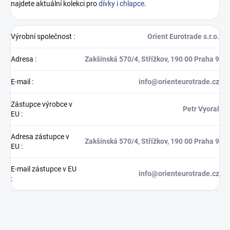
najdete aktuální kolekci pro
dívky i chlapce
.
Výrobní společnost
:
Orient Eurotrade s.r.o.
Adresa
:
Zakšínská 570/4, Střížkov, 190 00 Praha 9
E-mail
:
info@orienteurotrade.cz
Zástupce výrobce v
Petr Vyoral
EU
:
Adresa zástupce v
Zakšínská 570/4, Střížkov, 190 00 Praha 9
EU
:
E-mail zástupce v EU
info@orienteurotrade.cz
: